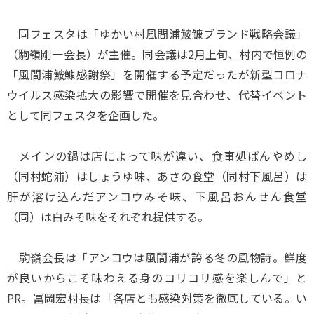
同フェスタは「ゆかい村風間浦鮟鱇ブランド戦略会議」
（駒嶺剛一会長）が主催。同会議は2月上旬、村内で恒例の
「風間浦鮟鱇感謝祭」を開催する予定だったが新型コロナ
ウイルス感染拡大の影響で開催を見合わせ、代替イベント
として同フェスタを企画した。
メインの鍋は店によって味が違い、食事処ばんやめし
（同村蛇浦）はしょうゆ味、あさの食堂（同村下風呂）は
肝が溶け込んだアンコウみそ味、下風呂おんせん食堂
（同）は白みそ味をそれぞれ提供する。
駒嶺会長は「アンコウは風間浦が誇る冬の風物詩。鮮度
が良いからこそ味わえる身のコリコリ感を楽しんで」と
PR。冨岡宏村長は「各店とも感染対策を徹底している。い