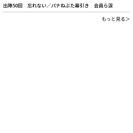
出陣50回 忘れない／パナねぶた幕引き 会員ら涙
もっと見る＞