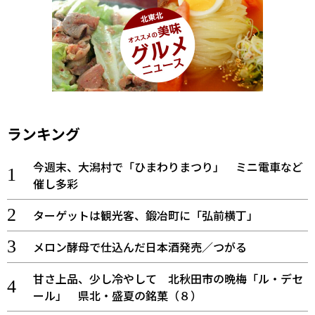
ランキング
今週末、大潟村で「ひまわりまつり」 ミニ電車など
催し多彩
ターゲットは観光客、鍛冶町に「弘前横丁」
メロン酵母で仕込んだ日本酒発売／つがる
甘さ上品、少し冷やして 北秋田市の晩梅「ル・デセ
ール」 県北・盛夏の銘菓（８）