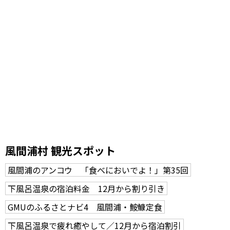
風間浦村 観光スポット
風間浦のアンコウ 「食べにおいでよ！」第35回
下風呂温泉の宿泊料金 12月から割り引き
GMUのふるさとナビ4 風間浦・鮟鱇定食
下風呂温泉で疲れ癒やして／12月から宿泊割引