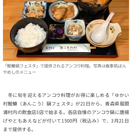
「鮟鱇鍋フェスタ」で提供されるアンコウ料理。写真は食事処ばん
やめしのメニュー
冬に旬を迎えるアンコウ料理がお得に楽しめる「ゆかい
村鮟鱇（あんこう）鍋フェスタ」が21日から、青森県風間
浦村内の飲食店3店で始まる。各店自慢のアンコウ鍋に唐揚
げやともあえなどが付いて1500円（税込み）で、3月21日
まで提供する。