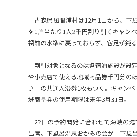
青森県風間浦村は12月1日から、下
を1泊当たり1人2千円割り引くキャン
禍前の水準に戻っておらず、客足が鈍
割引対象となるのは各宿泊施設が設定
や小売店で使える地域商品券千円分の
♪」の共通入浴券1枚もつく。キャンペ
域商品券の使用期限は来年3月31日。
22日の予約開始に合わせて海峡の湯
出席。下風呂温泉おかみの会が「下風