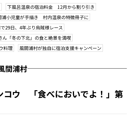
回
下風呂温泉の宿泊料金 12月から割り引き
間浦小児童が手描き 村内温泉の特徴冊子に
で29日、4年ぶり烏賊様レース
さん「冬の下北」の食と絶景を満喫
ウ料理
風間浦村が独自に宿泊支援キャンペーン
風間浦村
ンコウ 「食べにおいでよ！」第