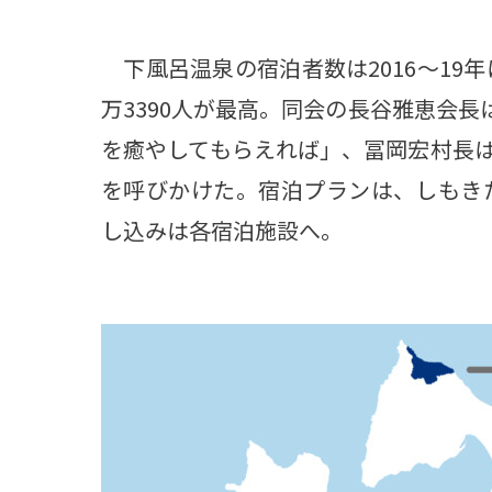
下風呂温泉の宿泊者数は2016～19年
万3390人が最高。同会の長谷雅恵会
を癒やしてもらえれば」、冨岡宏村長
を呼びかけた。宿泊プランは、しもきた
し込みは各宿泊施設へ。