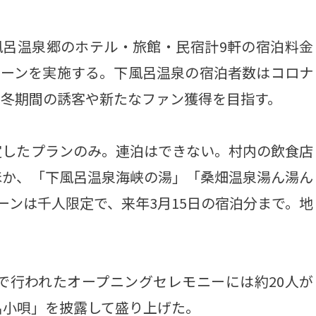
風呂温泉郷のホテル・旅館・民宿計9軒の宿泊料金
ペーンを実施する。下風呂温泉の宿泊者数はコロナ
る冬期間の誘客や新たなファン獲得を目指す。
したプランのみ。連泊はできない。村内の飲食店
ほか、「下風呂温泉海峡の湯」「桑畑温泉湯ん湯ん
ーンは千人限定で、来年3月15日の宿泊分まで。地
で行われたオープニングセレモニーには約20人が
呂小唄」を披露して盛り上げた。