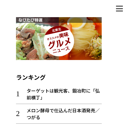
ランキング
ターゲットは観光客、鍛冶町に「弘
前横丁」
メロン酵母で仕込んだ日本酒発売／
つがる