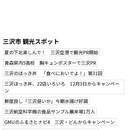
三沢市 観光スポット
夏の下北楽しんで！ 三沢空港で観光PR開始
青森県内5高校 胸キュンポスターで三沢PR
三沢のほっき丼 「食べにおいでよ！」第31回
三沢ほっき丼、22店いろいろ 12月3日からキャンペー
ン
鮮度良し「三沢昼いか」今期水揚げ好調
三沢航空科学館の食品サンプル展来場1万人
GMUのふるさとナビ4 三沢・どんからキャンペーン