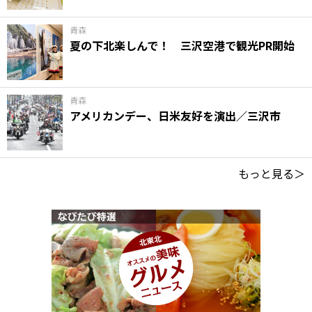
青森
夏の下北楽しんで！ 三沢空港で観光PR開始
青森
アメリカンデー、日米友好を演出／三沢市
もっと見る＞