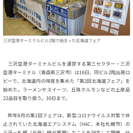
三沢空港ターミナルビル2階で始まった北海道フェア
三沢空港ターミナルビルを運営する第三セクター・三沢
空港ターミナル（青森県三沢市）は16日、同ビル2階出発ロ
ビーで、北海道内の味覚を集めた「第2回北海道フェア」を
始めた。ラーメンやスイーツ、丘珠ホルモンなどの土産品
22品目を取り扱う。30日まで。
昨年8月の第1回フェアは、新型コロナウイルス対策で休
止されていた北海道エアシステム（HAC、本社札幌市）の
三沢－札幌（丘珠）線が再開したことを記念して開催。仕