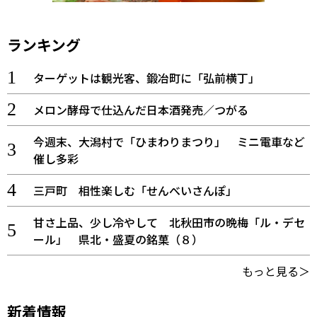
ランキング
ターゲットは観光客、鍛冶町に「弘前横丁」
メロン酵母で仕込んだ日本酒発売／つがる
今週末、大潟村で「ひまわりまつり」 ミニ電車など
催し多彩
三戸町 相性楽しむ「せんべいさんぽ」
甘さ上品、少し冷やして 北秋田市の晩梅「ル・デセ
ール」 県北・盛夏の銘菓（８）
もっと見る＞
新着情報