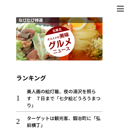
ランキング
美人画の絵灯籠、夜の湯沢を照ら
す ７日まで「七夕絵どうろうまつ
り」
ターゲットは観光客、鍛冶町に「弘
前横丁」