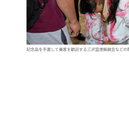
記念品を手渡して乗客を歓迎する三沢空港振興会などの