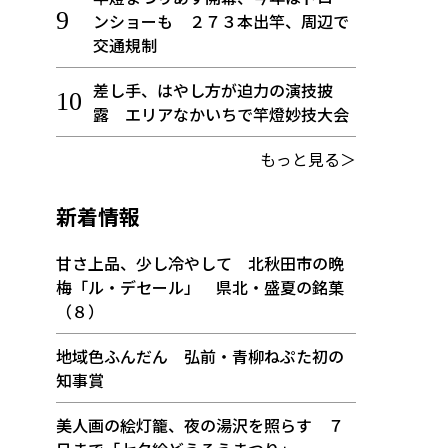
ンショーも ２７３本出竿、周辺で
交通規制
差し手、はやし方が迫力の演技披
露 エリアなかいちで竿燈妙技大会
もっと見る＞
新着情報
甘さ上品、少し冷やして 北秋田市の晩
梅「ル・デセール」 県北・盛夏の銘菓
（８）
地域色ふんだん 弘前・青柳ねぷた初の
知事賞
美人画の絵灯籠、夜の湯沢を照らす ７