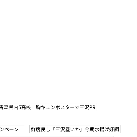
青森県内5高校 胸キュンポスターで三沢PR
キャンペーン
鮮度良し「三沢昼いか」今期水揚げ好調