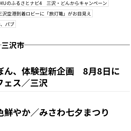
GMUのふるさとナビ4 三沢・どんからキャンペーン
三沢空港到着ロビーに「旅灯篭」がお目見え
所、パブ
三沢市
ぼん、体験型新企画 8月8日に
フェス／三沢
色鮮やか／みさわ七夕まつり