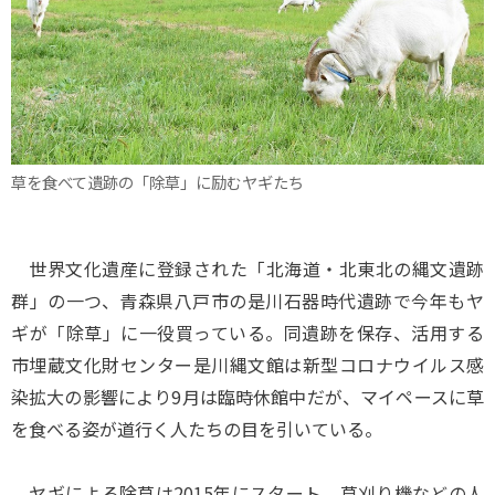
草を食べて遺跡の「除草」に励むヤギたち
世界文化遺産に登録された「北海道・北東北の縄文遺跡
群」の一つ、青森県八戸市の是川石器時代遺跡で今年もヤ
ギが「除草」に一役買っている。同遺跡を保存、活用する
市埋蔵文化財センター是川縄文館は新型コロナウイルス感
染拡大の影響により9月は臨時休館中だが、マイペースに草
を食べる姿が道行く人たちの目を引いている。
ヤギによる除草は2015年にスタート。草刈り機などの人