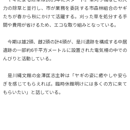
力の除草と並行し、市が業務を委託する市森林組合のヤギ
たちが春から秋にかけて活躍する。刈った草を処分する手
間や費用が省けるため、エコな取り組みとなっている。
今期は雄2頭、雌2頭の計4頭が、是川遺跡を構成する中居
遺跡の一部約6千平方メートルに設置された電気柵の中での
んびりと活動している。
是川縄文館の金澤匡志主幹は「ヤギの姿に癒やしや安ら
ぎを感じてもらえれば。臨時休館明けには多くの方に来て
もらいたい」と話している。