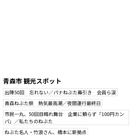
青森市 観光スポット
出陣50回 忘れない／パナねぶた幕引き 会員ら涙
青森ねぶた祭 熱気最高潮／夜間運行最終日
市民一丸、50回目晴れ舞台 企業に頼らず「100円カン
パ」／私たちのねぶた
ねぶた名人・竹浪さん、橋本に新拠点