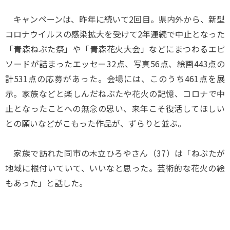
キャンペーンは、昨年に続いて2回目。県内外から、新型
コロナウイルスの感染拡大を受けて2年連続で中止となった
「青森ねぶた祭」や「青森花火大会」などにまつわるエピ
ソードが詰まったエッセー32点、写真56点、絵画443点の
計531点の応募があった。会場には、このうち461点を展
示。家族などと楽しんだねぶたや花火の記憶、コロナで中
止となったことへの無念の思い、来年こそ復活してほしい
との願いなどがこもった作品が、ずらりと並ぶ。
家族で訪れた同市の木立ひろやさん（37）は「ねぶたが
地域に根付いていて、いいなと思った。芸術的な花火の絵
もあった」と話した。