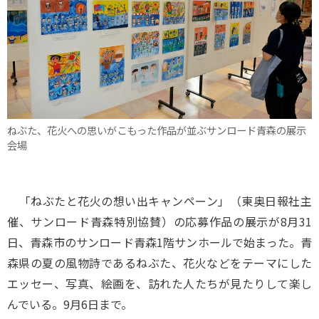
ねぶた、花火への思いがこもった作品が並ぶサンロード青森の展示
会場
「ねぶたと花火の想い出キャンペーン」（東奥日報社主
催、サンロード青森特別協賛）の応募作品の展示が8月31
日、青森市のサンロード青森1階サンホールで始まった。青
森県の夏の風物詩であるねぶた、花火などをテーマにした
エッセー、写真、絵画を、訪れた人たちが見たりして楽し
んでいる。9月6日まで。