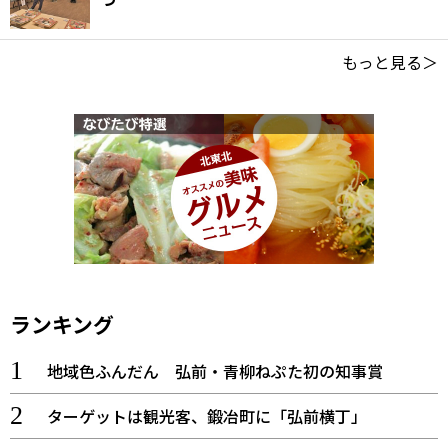
もっと見る＞
ランキング
地域色ふんだん 弘前・青柳ねぷた初の知事賞
ターゲットは観光客、鍛冶町に「弘前横丁」