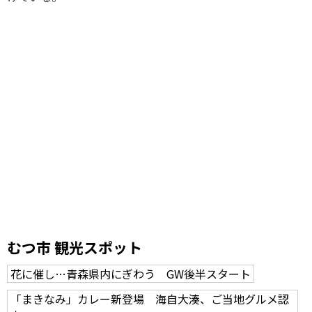
むつ市 観光スポット
花に催し…青森県内にぎわう GW後半スタート
「まきなみ」カレー新登場 海自大湊、ご当地グルメ認