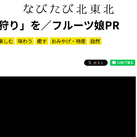
狩り」を／フルーツ娘PR
楽しむ
味わう
癒す
おみやげ・特産
自然