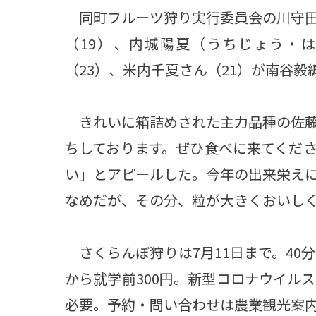
同町フルーツ狩り実行委員会の川守田
（19）、内城陽夏（うちじょう・
（23）、米内千夏さん（21）が南谷
きれいに箱詰めされた主力品種の佐藤
ちしております。ぜひ食べに来てくだ
い」とアピールした。今年の出来栄え
なめだが、その分、粒が大きくおいし
さくらんぼ狩りは7月11日まで。40分
から就学前300円。新型コロナウイル
必要。予約・問い合わせは農業観光案内所（電話