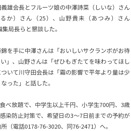
義雄会長とフルーツ娘の中澤詩菜（しいな）さん
はるか）さん（25）、山野貴未（あつみ）さん
毅編集局長らと懇談した。
錦を手に中澤さんは「おいしいサクランボがお待
さい」、山野さんは「ぜひもぎたてを味わってほし
について川守田会長は「霜の影響で平年より量は少
くなった」と話した。
食べ放題で、中学生以上千円、小学生700円、3歳
ス感染防止対策で、希望日の3～7日前までの予約が
0178-76-3020、同76-2471）へ。