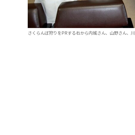
さくらんぼ狩りをPRする右から内城さん、山野さん、