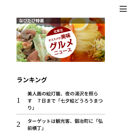
ランキング
美人画の絵灯籠、夜の湯沢を照ら
す ７日まで「七夕絵どうろうまつ
り」
ターゲットは観光客、鍛冶町に「弘
前横丁」