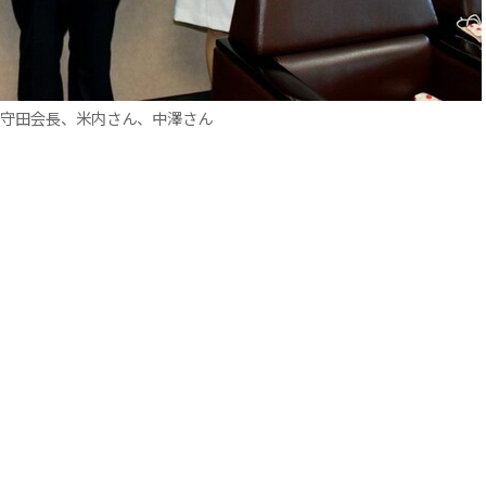
川守田会長、米内さん、中澤さん