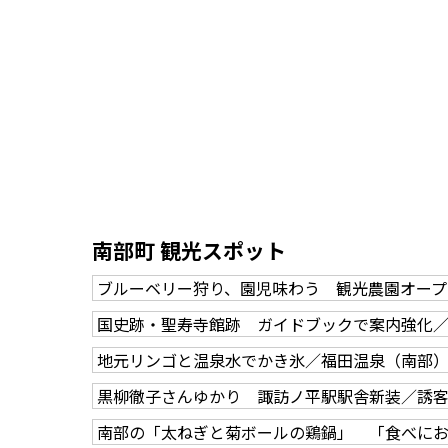
南部町 観光スポット
ブルーベリー狩り、園児味わう 観光農園オープ
国史跡・聖寿寺館跡 ガイドブックで案内強化
地元リンゴと温泉水でかき氷／福田温泉（南部
黒柳徹子さんゆかり 諏訪ノ平駅駅舎新装／誘
南部の「太ねぎと菊ボールの鶏鍋」 「食べにお