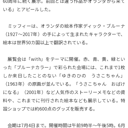
60周年に続く展示。前回とは違う作品がオランダから来て
いる」とアピールした。
ミッフィーは、オランダの絵本作家ディック・ブルーナ
（1927～2017年）の手によって生まれたキャラクターで、
絵本は世界50カ国以上で翻訳されている。
展覧会は「with」をテーマに開催。赤、青、黄、緑とい
った「ブルーナカラー」で彩られた会場には、これまで1枚
しか来日したことのない「ゆきのひの うさこちゃん」
（1963年）の原画が並んでいる。「うさこちゃん おばけ
になる」（2001年）など人気作のストーリーメモなどの資
料や、これまでに刊行された絵本なども展示している。特
設ショップでは約600点のグッズを販売する。
会期は7月4日まで。開催時間は午前9時半～午後5時。6月