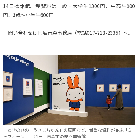
14日は休館。観覧料は一般・大学生1300円、中高生900
円、3歳～小学生600円。
問い合わせは同展青森事務局（電話017-718-2335）へ。
「ゆきのひの うさこちゃん」の原画など、貴重な資料が並ぶ「ミ
ッフィー展」＝21日、青森市の県立美術館