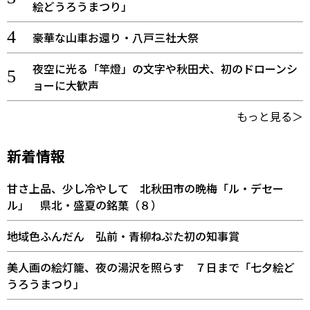
絵どうろうまつり」
豪華な山車お還り・八戸三社大祭
夜空に光る「竿燈」の文字や秋田犬、初のドローンシ
ョーに大歓声
もっと見る＞
新着情報
甘さ上品、少し冷やして 北秋田市の晩梅「ル・デセー
ル」 県北・盛夏の銘菓（８）
地域色ふんだん 弘前・青柳ねぷた初の知事賞
美人画の絵灯籠、夜の湯沢を照らす ７日まで「七夕絵ど
うろうまつり」