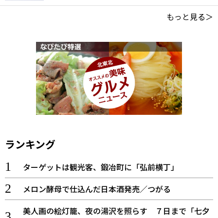
もっと見る＞
ランキング
ターゲットは観光客、鍛冶町に「弘前横丁」
メロン酵母で仕込んだ日本酒発売／つがる
美人画の絵灯籠、夜の湯沢を照らす ７日まで「七夕