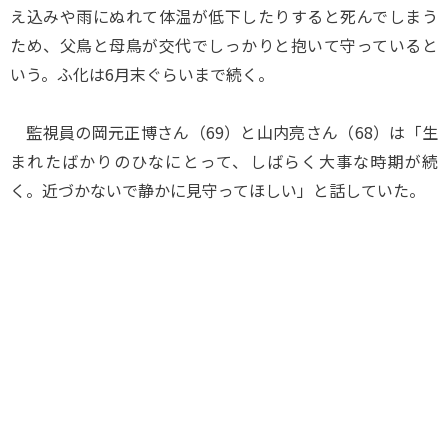
え込みや雨にぬれて体温が低下したりすると死んでしまう
ため、父鳥と母鳥が交代でしっかりと抱いて守っていると
いう。ふ化は6月末ぐらいまで続く。
監視員の岡元正博さん（69）と山内亮さん（68）は「生
まれたばかりのひなにとって、しばらく大事な時期が続
く。近づかないで静かに見守ってほしい」と話していた。