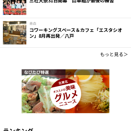
三社大祭31日開幕 山車組が最後の練習
青森
コワーキングスペース＆カフェ「エスタシオ
ン」8月再出発／八戸
もっと見る＞
ランキング