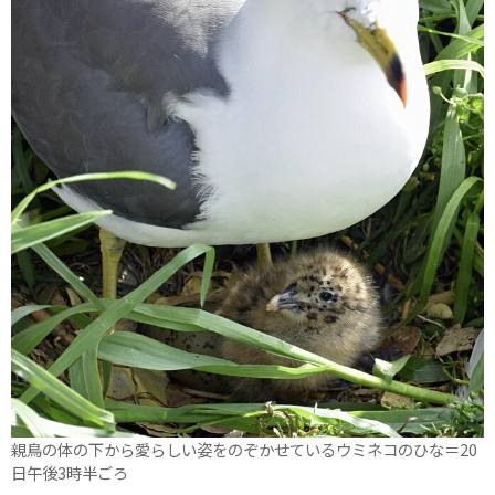
親鳥の体の下から愛らしい姿をのぞかせているウミネコのひな＝20
日午後3時半ごろ