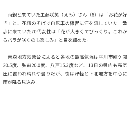
両親と来ていた工藤咲笑（えみ）さん（6）は「お花が好
き」と、花壇のそばで自転車の練習に汗を流していた。散
歩に来ていた70代女性は「花が大きくてびっくり。これか
らバラが咲くのも楽しみ」と目を細めた。
青森地方気象台によると各地の最高気温は平川市碇ケ関
20.5度、弘前20.0度、八戸15.3度など。13日の県内も高気
圧に覆われ晴れや曇りだが、夜は津軽と下北地方を中心に
雨が降る見込み。