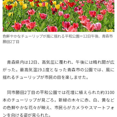
色鮮やかなチューリップが風に揺れる平和公園＝12日午後、青森市
勝田2丁目
青森県内は12日、高気圧に覆われ、午後には晴れ間が広
がった。最高気温19.1度となった青森市の公園では、風に
揺れるチューリップが市民の目を楽しませた。
同市勝田2丁目の平和公園では花壇に植えられた約3100
本のチューリップが見ごろ。新緑の木々に赤、白、黄など
の色鮮やかな花々が映え、市民らがカメラやスマートフォ
ンを向ける姿が見られた。