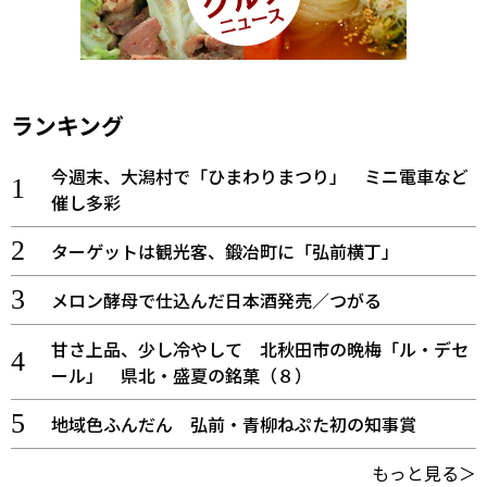
ランキング
今週末、大潟村で「ひまわりまつり」 ミニ電車など
催し多彩
ターゲットは観光客、鍛冶町に「弘前横丁」
メロン酵母で仕込んだ日本酒発売／つがる
甘さ上品、少し冷やして 北秋田市の晩梅「ル・デセ
ール」 県北・盛夏の銘菓（８）
地域色ふんだん 弘前・青柳ねぷた初の知事賞
もっと見る＞