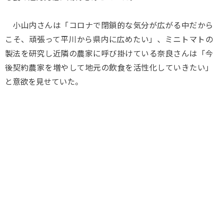
小山内さんは「コロナで閉鎖的な気分が広がる中だから
こそ、頑張って平川から県内に広めたい」、ミニトマトの
製法を研究し近隣の農家に呼び掛けている奈良さんは「今
後契約農家を増やして地元の飲食を活性化していきたい」
と意欲を見せていた。