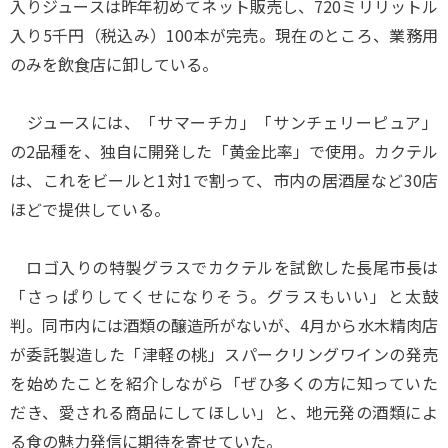
入りジュースは昨年初めてネット販売し、720ミリリットル
入り5千円（税込み）100本が完売。現在のところ、業務用
のみを飲食店に卸している。
ジュースには、「サマーチカ」「サンチェリーピュア」
の2品種を、独自に開発した「黄金比率」で使用。カクテル
は、これをビールと1対1で割って、市内の居酒屋など30店
ほどで提供している。
ロゴ入りの特製グラスでカクテルを試飲した長尾市長は
「さっぱりしてくせになりそう。グラスもいい」と太鼓
判。同市内には酒類の醸造所がないが、4月から水木精肉店
が委託製造した「津軽の桃」スパークリングワインの発売
を始めたことを紹介しながら「ぜひ多くの方に知っていた
だき、愛される商品にしてほしい」と、地元発の酒類によ
る食の魅力発信に期待を寄せていた。