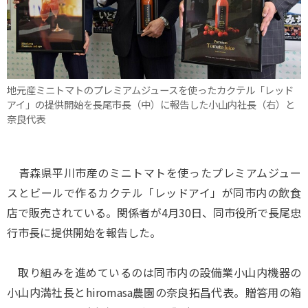
地元産ミニトマトのプレミアムジュースを使ったカクテル「レッド
アイ」の提供開始を長尾市長（中）に報告した小山内社長（右）と
奈良代表
青森県平川市産のミニトマトを使ったプレミアムジュー
スとビールで作るカクテル「レッドアイ」が同市内の飲食
店で販売されている。関係者が4月30日、同市役所で長尾忠
行市長に提供開始を報告した。
取り組みを進めているのは同市内の設備業小山内機器の
小山内満社長とhiromasa農園の奈良拓昌代表。贈答用の箱