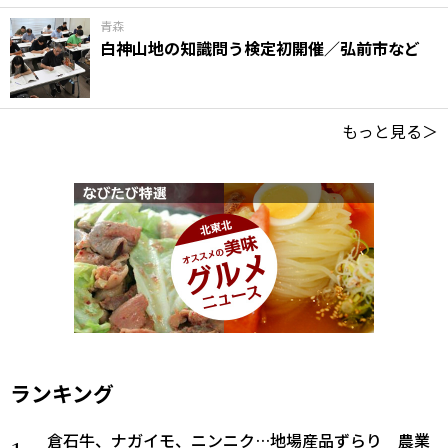
青森
白神山地の知識問う検定初開催／弘前市など
もっと見る＞
ランキング
倉石牛、ナガイモ、ニンニク…地場産品ずらり 農業