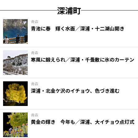
深浦町
青森
青池に春 輝く水面／深浦・十二湖山開き
青森
寒風に鍛えられ／深浦・千畳敷に氷のカーテン
青森
深浦・北金ケ沢のイチョウ、色づき進む
青森
黄金の輝き 今年も／深浦、大イチョウ点灯式