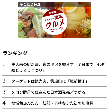
ランキング
美人画の絵灯籠、夜の湯沢を照らす ７日まで「七夕
絵どうろうまつり」
ターゲットは観光客、鍛冶町に「弘前横丁」
メロン酵母で仕込んだ日本酒発売／つがる
地域色ふんだん 弘前・青柳ねぷた初の知事賞