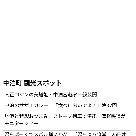
中泊町 観光スポット
大正ロマンの美堪能・中泊宮越家一般公開
中泊のサザエカレー 「食べにおいでよ！」第32回
地酒と特製おつまみ、ストーブ列車で堪能 津軽鉄道が
モニターツアー
湯らぱーくでメバル膳いかが 「湯らゆら食堂」25日オ