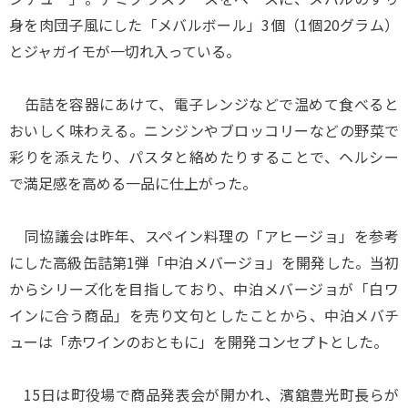
身を肉団子風にした「メバルボール」3個（1個20グラム）
とジャガイモが一切れ入っている。
缶詰を容器にあけて、電子レンジなどで温めて食べると
おいしく味わえる。ニンジンやブロッコリーなどの野菜で
彩りを添えたり、パスタと絡めたりすることで、ヘルシー
で満足感を高める一品に仕上がった。
同協議会は昨年、スペイン料理の「アヒージョ」を参考
にした高級缶詰第1弾「中泊メバージョ」を開発した。当初
からシリーズ化を目指しており、中泊メバージョが「白ワ
インに合う商品」を売り文句としたことから、中泊メバチ
ューは「赤ワインのおともに」を開発コンセプトとした。
15日は町役場で商品発表会が開かれ、濱舘豊光町長らが