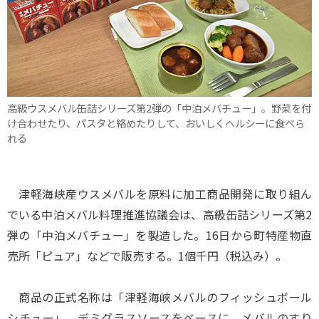
高級ウスメバル缶詰シリーズ第2弾の「中泊メバチュー」。野菜を付
け合わせたり、パスタと絡めたりして、おいしくヘルシーに食べら
れる
津軽海峡産ウスメバルを原料に加工商品開発に取り組ん
でいる中泊メバル料理推進協議会は、高級缶詰シリーズ第2
弾の「中泊メバチュー」を製造した。16日から町特産物直
売所「ピュア」などで販売する。1個千円（税込み）。
商品の正式名称は「津軽海峡メバルのフィッシュボール
シチュー」。デミグラスソースをベースに、メバルのすり