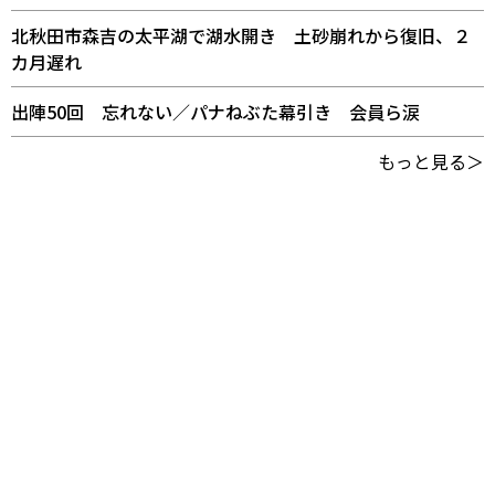
北秋田市森吉の太平湖で湖水開き 土砂崩れから復旧、２
カ月遅れ
出陣50回 忘れない／パナねぶた幕引き 会員ら涙
もっと見る＞