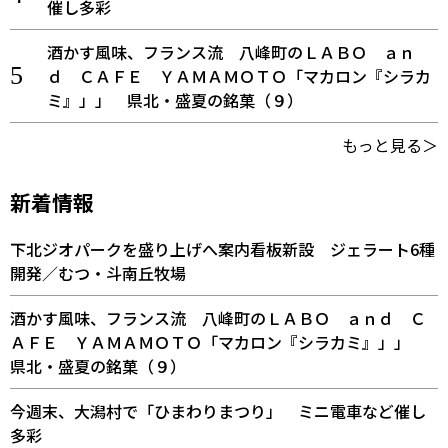
催し多彩
酒かす風味、フランス流 八峰町のＬＡＢＯ ａｎ
ｄ ＣＡＦＥ ＹＡＭＡＭＯＴＯ「マカロン『シラカ
ミ』」」 県北・盛夏の銘菓（９）
もっと見る＞
新着情報
下北ジオパークを盛り上げへ案内看板新設 ジェラート6種
開発／むつ・斗南丘牧場
酒かす風味、フランス流 八峰町のＬＡＢＯ ａｎｄ Ｃ
ＡＦＥ ＹＡＭＡＭＯＴＯ「マカロン『シラカミ』」」
県北・盛夏の銘菓（９）
今週末、大潟村で「ひまわりまつり」 ミニ電車など催し
多彩