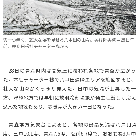
雲一つ無く、雄大な姿を見せる八甲田の山々。奥は陸奥湾＝28日午
前、東奥日報社チャーター機から
28日の青森県内は高気圧に覆われ各地で青空が広がっ
た。本社チャーター機で八甲田連峰エリアを旋回すると、
壮大な山々がくっきり見えた。日中の気温が上昇した一
方、津軽地方では早朝に放射冷却現象が発生し厳しく冷え
込んだ地域もあり、寒暖差が大きい一日となった。
青森地方気象台によると、各地の最高気温は八戸11.4
度、三戸10.1度、青森7.5度、弘前6.7度で、おおむね3月中