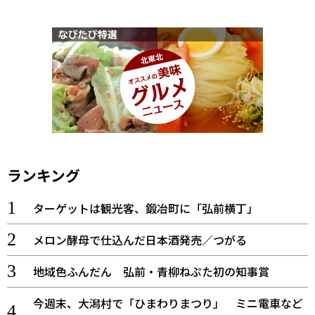
ランキング
ターゲットは観光客、鍛冶町に「弘前横丁」
メロン酵母で仕込んだ日本酒発売／つがる
地域色ふんだん 弘前・青柳ねぷた初の知事賞
今週末、大潟村で「ひまわりまつり」 ミニ電車など