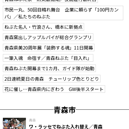
市民一丸、50回目晴れ舞台 企業に頼らず「100円カン
パ」／私たちのねぶた
ねぶた名人・竹浪さん、橋本に新拠点
青森窯出しアップルパイが総合グランプリ
青森県美20周年展「装飾する魂」11日開幕
一筆入魂 命宿す／青森ねぶた「目入れ」
青森ねぶた開幕まで1カ月、ガイド隊が始動
2日連続夏日の青森 チューリップ色とりどり
花に催し…青森県内にぎわう GW後半スタート
青森市
青森
ワ・ラッセでねぶた入れ替え／青森