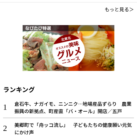
もっと見る＞
ランキング
倉石牛、ナガイモ、ニンニク…地場産品ずらり 農業
振興の新拠点、町産直「バ・オール」開店／五戸
美郷町で「舟ッコ流し」 子どもたちの健康願い元気
にかけ声