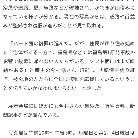
家屋や道路、橋、線路などが破壊され、がれきが山積みに
なっている様子が分かる。現在の写真からは、道路や街並
みが整備され復旧が進んだことが見て取れる。
「ハード面の復興は進んだ。だが、住民が戻り住み始め
た自治体がある一方で、福島県などでは福島第1原発事故の
影響で故郷に帰れない人たちがいる。ソフト面にはまだ課
題がある」と庵主の今村修さん（78）。「記憶を語り継
ぎ、被災地の人たちに全国で復興を応援しているというこ
とを伝えていかなければならない」と話した。
展示会場にはほかにも今村さんが集めた写真や資料、新
聞記事などが並んでいる。
写真展は午前10時～午後5時。月曜日と第2、4日曜日は