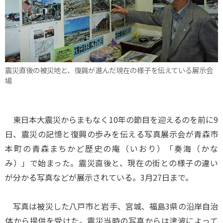
震災直後の被災地と、復興が進んだ現在の様子を伝えている展示会
場
東日本大震災からまもなく10年の節目を迎えるのを前に9
日、震災の記憶と復興の歩みを伝える写真展示会が青森市
本町の青森まちかど歴史の庵（いおり）「奏海（かな
み）」で始まった。震災直後と、現在の街との様子の違い
が分かる写真などが展示されている。3月27日まで。
写真は被災した八戸市と岩手、宮城、福島3県の沿岸自治
体から提供を受けた。震災当時の写真からは津波によって