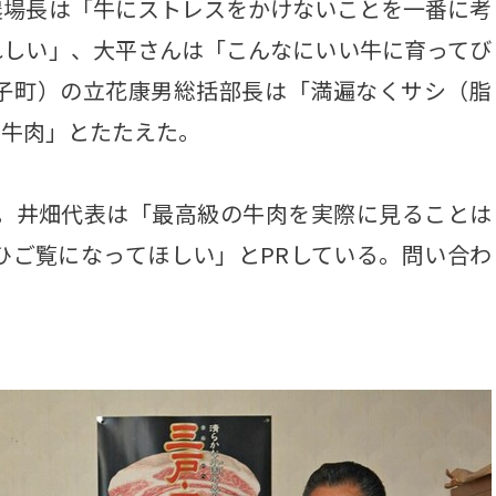
場長は「牛にストレスをかけないことを一番に考
れしい」、大平さんは「こんなにいい牛に育ってび
子町）の立花康男総括部長は「満遍なくサシ（脂
い牛肉」とたたえた。
。井畑代表は「最高級の牛肉を実際に見ることは
ひご覧になってほしい」とPRしている。問い合わ