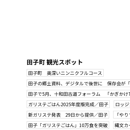
田子町 観光スポット
田子町 奥深いニンニクフルコース
田子の郷土資料、デジタルで後世に 保存会が
田子で5月、十和田古道フォーラム 「かぎかけ
ガリステごはん2025年度版完成／田子
ロッジ
新ガリステ発表 29日から提供／田子
「やり
田子「ガリステごはん」10万食を突破
縄文カ