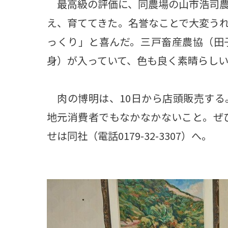
最高級の評価に、同農場の山市浩司農
え、育ててきた。名誉なことで大変う
っくり」と喜んだ。三戸畜産農協（田
身）が入っていて、色も良く素晴らし
肉の博明は、10日から店頭販売する
地元消費者でもなかなかないこと。ぜ
せは同社（電話0179-32-3307）へ。