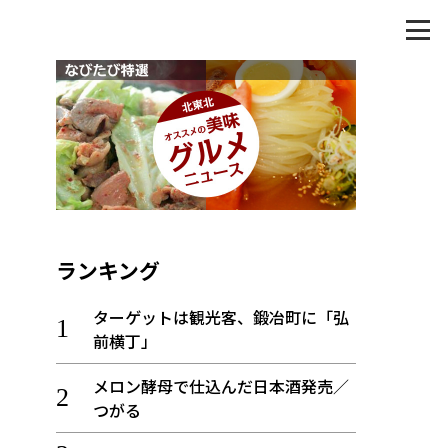
ランキング
ターゲットは観光客、鍛冶町に「弘
前横丁」
メロン酵母で仕込んだ日本酒発売／
つがる