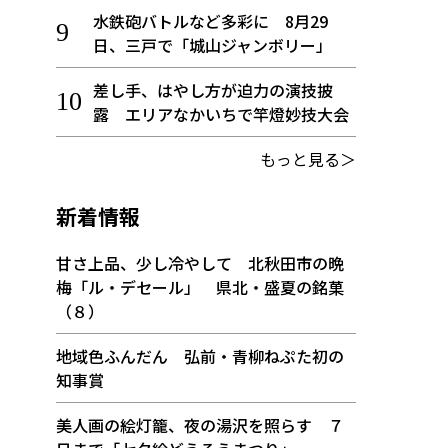
水鉄砲バトルなど多彩に 8月29
日、三戸で「城山ジャンボリー」
差し手、はやし方が迫力の演技披
露 エリアなかいちで竿燈妙技大会
もっと見る＞
新着情報
甘さ上品、少し冷やして 北秋田市の晩
梅「ル・デセール」 県北・盛夏の銘菓
（８）
地域色ふんだん 弘前・青柳ねぷた初の
知事賞
美人画の絵灯籠、夜の湯沢を照らす ７