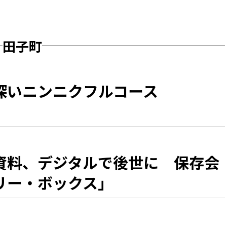
田子町
深いニンニクフルコース
資料、デジタルで後世に 保存会
リー・ボックス」