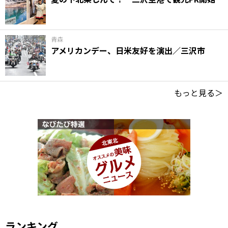
青森
アメリカンデー、日米友好を演出／三沢市
もっと見る＞
ランキング