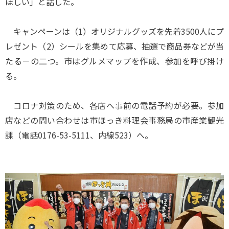
ほしい」と話した。
キャンペーンは（1）オリジナルグッズを先着3500人にプ
レゼント（2）シールを集めて応募、抽選で商品券などが当
たる－の二つ。市はグルメマップを作成、参加を呼び掛け
る。
コロナ対策のため、各店へ事前の電話予約が必要。参加
店などの問い合わせは市ほっき料理会事務局の市産業観光
課（電話0176-53-5111、内線523）へ。