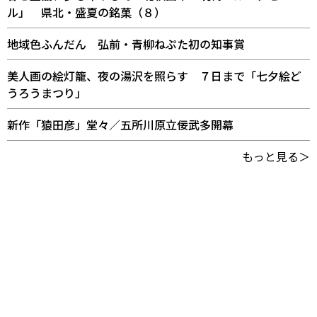
ル」 県北・盛夏の銘菓（８）
地域色ふんだん 弘前・青柳ねぷた初の知事賞
美人画の絵灯籠、夜の湯沢を照らす ７日まで「七夕絵ど
うろうまつり」
新作「猿田彦」堂々／五所川原立佞武多開幕
もっと見る＞