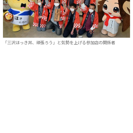
「三沢ほっき丼、頑張ろう」と気勢を上げる参加店の関係者