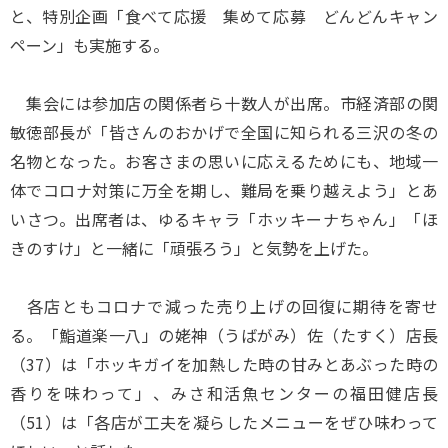
と、特別企画「食べて応援 集めて応募 どんどんキャン
ペーン」も実施する。
集会には参加店の関係者ら十数人が出席。市経済部の関
敏徳部長が「皆さんのおかげで全国に知られる三沢の冬の
名物となった。お客さまの思いに応えるためにも、地域一
体でコロナ対策に万全を期し、難局を乗り越えよう」とあ
いさつ。出席者は、ゆるキャラ「ホッキーナちゃん」「ほ
きのすけ」と一緒に「頑張ろう」と気勢を上げた。
各店ともコロナで減った売り上げの回復に期待を寄せ
る。「鮨道楽一八」の姥神（うばがみ）佐（たすく）店長
（37）は「ホッキガイを加熱した時の甘みとあぶった時の
香りを味わって」、みさ和活魚センターの福田健店長
（51）は「各店が工夫を凝らしたメニューをぜひ味わって