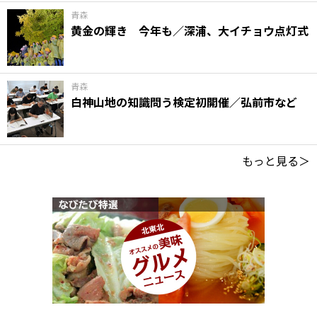
青森
黄金の輝き 今年も／深浦、大イチョウ点灯式
青森
白神山地の知識問う検定初開催／弘前市など
もっと見る＞