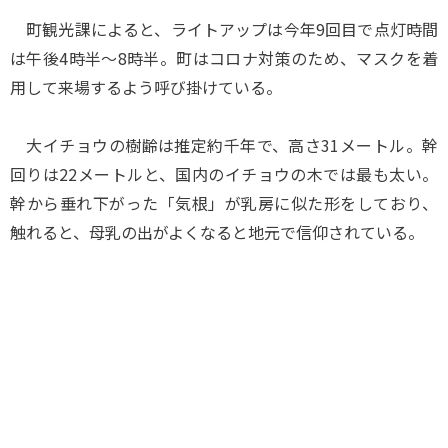
町観光課によると、ライトアップは今年9回目で点灯時間
は午後4時半～8時半。町はコロナ対策のため、マスクを着
用して来場するよう呼び掛けている。
大イチョウの樹齢は推定約千年で、高さ31メートル。幹
回りは22メートルと、国内のイチョウの木では最も太い。
幹から垂れ下がった「気根」が乳房に似た形をしており、
触れると、母乳の出がよくなると地元で信仰されている。