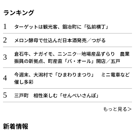
ランキング
ターゲットは観光客、鍛冶町に「弘前横丁」
メロン酵母で仕込んだ日本酒発売／つがる
倉石牛、ナガイモ、ニンニク…地場産品ずらり 農業
振興の新拠点、町産直「バ・オール」開店／五戸
今週末、大潟村で「ひまわりまつり」 ミニ電車など
催し多彩
三戸町 相性楽しむ「せんべいさんぽ」
もっと見る＞
新着情報