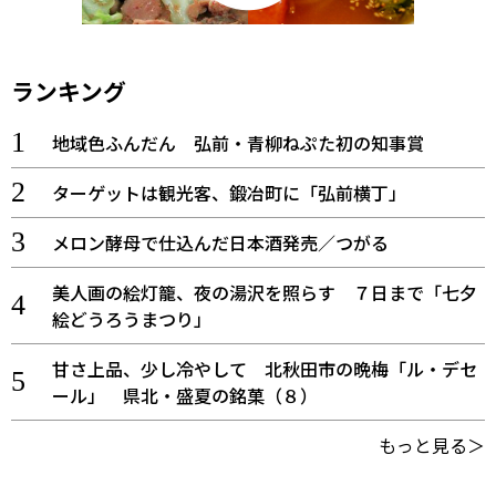
ランキング
地域色ふんだん 弘前・青柳ねぷた初の知事賞
ターゲットは観光客、鍛冶町に「弘前横丁」
メロン酵母で仕込んだ日本酒発売／つがる
美人画の絵灯籠、夜の湯沢を照らす ７日まで「七夕
絵どうろうまつり」
甘さ上品、少し冷やして 北秋田市の晩梅「ル・デセ
ール」 県北・盛夏の銘菓（８）
もっと見る＞