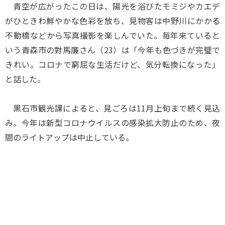
青空が広がったこの日は、陽光を浴びたモミジやカエデ
がひときわ鮮やかな色彩を放ち、見物客は中野川にかかる
不動橋などから写真撮影を楽しんでいた。毎年来ていると
いう青森市の對馬廉さん（23）は「今年も色づきが完璧で
きれい。コロナで窮屈な生活だけど、気分転換になった」
と話した。
黒石市観光課によると、見ごろは11月上旬まで続く見込
み。今年は新型コロナウイルスの感染拡大防止のため、夜
間のライトアップは中止している。