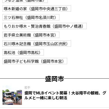
啄木新婚の家（盛岡市中央通三丁目）
三ツ石神社（盛岡市名須川町）
もりおか啄木・賢治青春館（盛岡市中ノ橋通）
岩手県立美術館（盛岡市本宮）
石川啄木記念館（盛岡市玉山区渋民）
高松池（盛岡市高松）
盛岡市子ども科学館（盛岡市本宮）
盛岡市
岩手
盛岡でMLBイベント開幕！大谷翔平の観戦、グ
ルメと一緒に楽しむ朝活