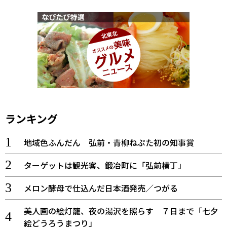
ランキング
地域色ふんだん 弘前・青柳ねぷた初の知事賞
ターゲットは観光客、鍛冶町に「弘前横丁」
メロン酵母で仕込んだ日本酒発売／つがる
美人画の絵灯籠、夜の湯沢を照らす ７日まで「七夕
絵どうろうまつり」