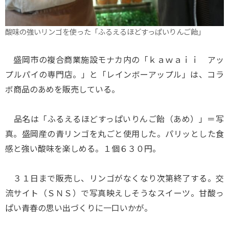
酸味の強いリンゴを使った「ふるえるほどすっぱいりんご飴」
盛岡市の複合商業施設モナカ内の「ｋａｗａｉｉ アッ
プルパイの専門店。」と「レインボーアップル」は、コラ
ボ商品のあめを販売している。
品名は「ふるえるほどすっぱいりんご飴（あめ）」＝写
真。盛岡産の青リンゴを丸ごと使用した。パリッとした食
感と強い酸味を楽しめる。１個６３０円。
３１日まで販売し、リンゴがなくなり次第終了する。交
流サイト（ＳＮＳ）で写真映えしそうなスイーツ。甘酸っ
ぱい青春の思い出づくりに一口いかが。