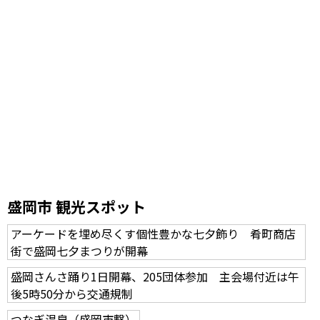
盛岡市 観光スポット
アーケードを埋め尽くす個性豊かな七夕飾り 肴町商店
街で盛岡七夕まつりが開幕
盛岡さんさ踊り1日開幕、205団体参加 主会場付近は午
後5時50分から交通規制
つなぎ温泉（盛岡市繋）