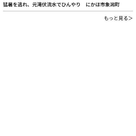
猛暑を逃れ、元滝伏流水でひんやり にかほ市象潟町
もっと見る＞