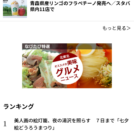
青森県産リンゴのフラペチーノ発売へ／スタバ
県内11店で
もっと見る＞
ランキング
美人画の絵灯籠、夜の湯沢を照らす ７日まで「七夕
絵どうろうまつり」