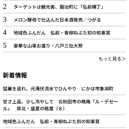
ターゲットは観光客、鍛冶町に「弘前横丁」
メロン酵母で仕込んだ日本酒発売／つがる
地域色ふんだん 弘前・青柳ねぷた初の知事賞
豪華な山車お還り・八戸三社大祭
もっと見る＞
新着情報
猛暑を逃れ、元滝伏流水でひんやり にかほ市象潟町
甘さ上品、少し冷やして 北秋田市の晩梅「ル・デセー
ル」 県北・盛夏の銘菓（８）
地域色ふんだん 弘前・青柳ねぷた初の知事賞