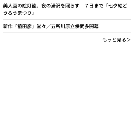
美人画の絵灯籠、夜の湯沢を照らす ７日まで「七夕絵ど
うろうまつり」
新作「猿田彦」堂々／五所川原立佞武多開幕
もっと見る＞