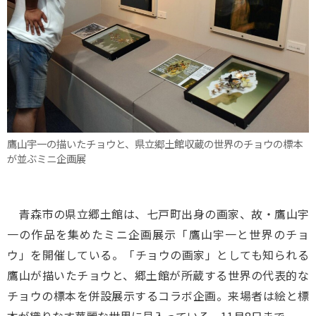
鷹山宇一の描いたチョウと、県立郷土館収蔵の世界のチョウの標本
が並ぶミニ企画展
青森市の県立郷土館は、七戸町出身の画家、故・鷹山宇
一の作品を集めたミニ企画展示「鷹山宇一と世界のチョ
ウ」を開催している。「チョウの画家」としても知られる
鷹山が描いたチョウと、郷土館が所蔵する世界の代表的な
チョウの標本を併設展示するコラボ企画。来場者は絵と標