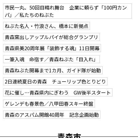
市民一丸、50回目晴れ舞台 企業に頼らず「100円カン
パ」／私たちのねぶた
ねぶた名人・竹浪さん、橋本に新拠点
青森窯出しアップルパイが総合グランプリ
青森県美20周年展「装飾する魂」11日開幕
一筆入魂 命宿す／青森ねぶた「目入れ」
青森ねぶた開幕まで1カ月、ガイド隊が始動
2日連続夏日の青森 チューリップ色とりどり
花に催し…青森県内にぎわう GW後半スタート
ゲレンデも春景色／八甲田春スキー終盤
青森のアスパム開館40周年 記念企画始動
青森市