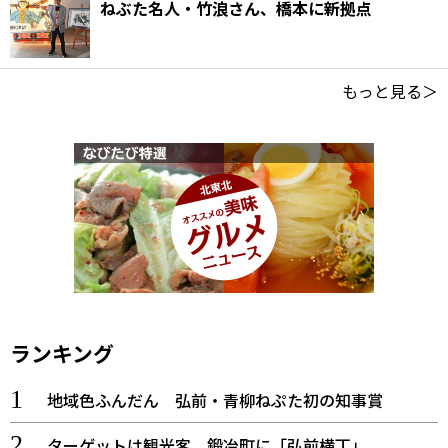
ねぶた名人・竹浪さん、橋本に新拠点
もっと見る＞
ランキング
地域色ふんだん 弘前・青柳ねぷた初の知事賞
ターゲットは観光客、鍛冶町に「弘前横丁」