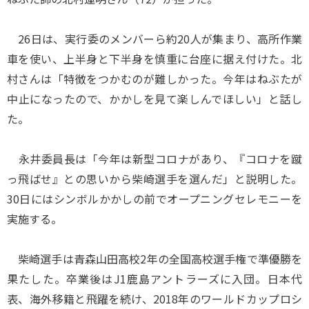
26日は、実行委のメンバーら約20人が集まり、高所作業
車を使い、上半身と下半身を慎重に台座に据え付けた。北
村さんは「特徴をつかむのが難しかった。今年はねぶたが
中止になったので、かかしを見て楽しんでほしい」と話し
た。
永井委員長は「今年は新型コロナがあり、『コロナを蹴
っ飛ばせ』との思いから柴崎選手を選んだ」と説明した。
30日にはシンボルかかしの前でオープニングセレモニーを
実施する。
柴崎選手は青森山田高校2年の全国高校選手権で準優勝を
果たした。卒業後はJ1鹿島アントラーズに入団。日本代
表、海外移籍と飛躍を続け、2018年のワールドカップロシ