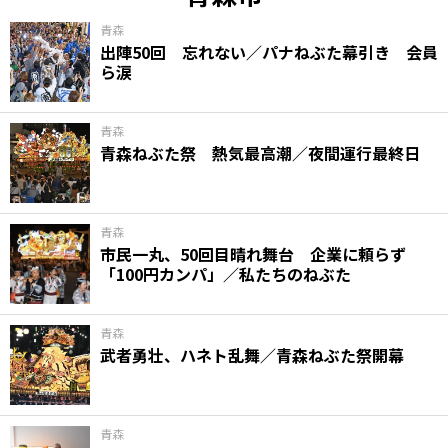
青森
出陣50回 忘れない／パナねぶた幕引き 会員
ら涙
青森
青森ねぶた祭 熱気最高潮／夜間運行最終日
青森
市民一丸、50回目晴れ舞台 企業に頼らず
「100円カンパ」／私たちのねぶた
青森
武者勇壮、ハネト乱舞／青森ねぶた祭開幕
青森