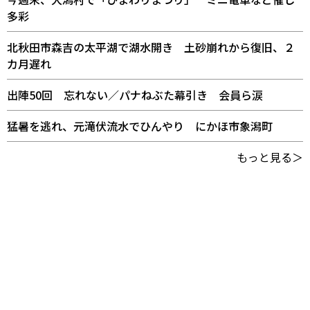
多彩
北秋田市森吉の太平湖で湖水開き 土砂崩れから復旧、２
カ月遅れ
出陣50回 忘れない／パナねぶた幕引き 会員ら涙
猛暑を逃れ、元滝伏流水でひんやり にかほ市象潟町
もっと見る＞