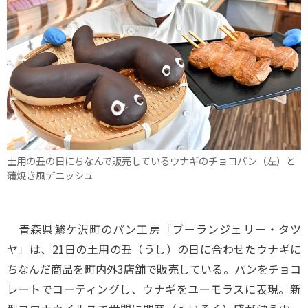
土用の丑の日にちなんで販売しているウナギのチョコパン（左）と
蒲焼き風デニッシュ
青森県鯵ケ沢町のパン工房「ブーランジェリー・タツ
ヤ」は、21日の土用の丑（うし）の日に合わせたウナギに
ちなんだ商品を町内外3店舗で販売している。パンをチョコ
レートでコーティングし、ウナギをユーモラスに表現。新