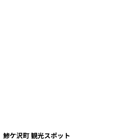
鯵ケ沢町 観光スポット