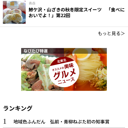
青森
鯵ケ沢・山ざきの秋冬限定スイーツ 「食べに
おいでよ！」第22回
もっと見る＞
ランキング
地域色ふんだん 弘前・青柳ねぷた初の知事賞