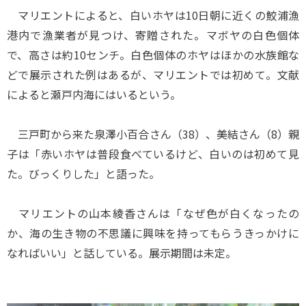
マリエントによると、白いホヤは10日朝に近くの鮫浦漁
港内で漁業者が見つけ、寄贈された。マボヤの白色個体
で、高さは約10センチ。白色個体のホヤはほかの水族館な
どで展示された例はあるが、マリエントでは初めて。文献
によると瀬戸内海にはいるという。
三戸町から来た泉澤小百合さん（38）、美結さん（8）親
子は「赤いホヤは普段食べているけど、白いのは初めて見
た。びっくりした」と語った。
マリエントの山本綾香さんは「なぜ色が白くなったの
か、海の生き物の不思議に興味を持ってもらうきっかけに
なればいい」と話している。展示期間は未定。