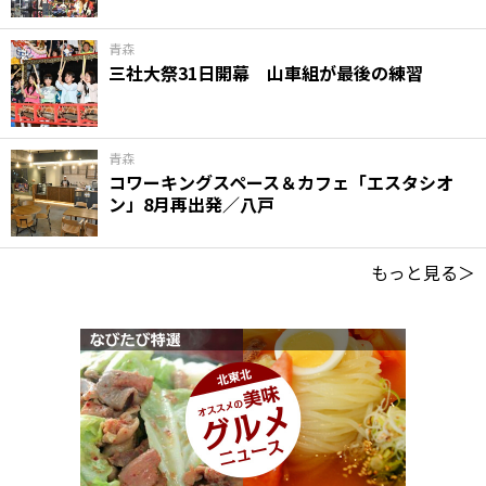
青森
三社大祭31日開幕 山車組が最後の練習
青森
コワーキングスペース＆カフェ「エスタシオ
ン」8月再出発／八戸
もっと見る＞