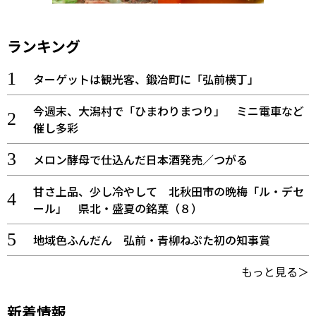
ランキング
ターゲットは観光客、鍛冶町に「弘前横丁」
今週末、大潟村で「ひまわりまつり」 ミニ電車など
催し多彩
メロン酵母で仕込んだ日本酒発売／つがる
甘さ上品、少し冷やして 北秋田市の晩梅「ル・デセ
ール」 県北・盛夏の銘菓（８）
地域色ふんだん 弘前・青柳ねぷた初の知事賞
もっと見る＞
新着情報