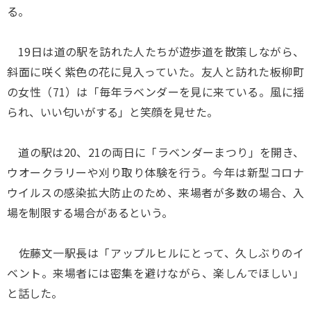
る。
19日は道の駅を訪れた人たちが遊歩道を散策しながら、
斜面に咲く紫色の花に見入っていた。友人と訪れた板柳町
の女性（71）は「毎年ラベンダーを見に来ている。風に揺
られ、いい匂いがする」と笑顔を見せた。
道の駅は20、21の両日に「ラベンダーまつり」を開き、
ウオークラリーや刈り取り体験を行う。今年は新型コロナ
ウイルスの感染拡大防止のため、来場者が多数の場合、入
場を制限する場合があるという。
佐藤文一駅長は「アップルヒルにとって、久しぶりのイ
ベント。来場者には密集を避けながら、楽しんでほしい」
と話した。