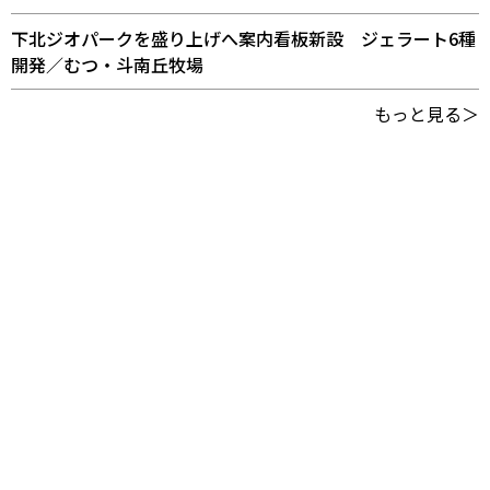
下北ジオパークを盛り上げへ案内看板新設 ジェラート6種
開発／むつ・斗南丘牧場
もっと見る＞