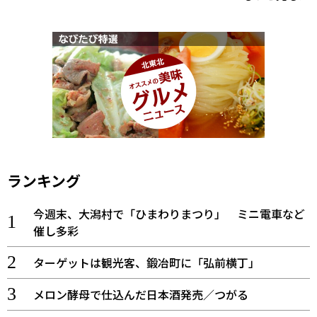
ランキング
今週末、大潟村で「ひまわりまつり」 ミニ電車など
催し多彩
ターゲットは観光客、鍛冶町に「弘前横丁」
メロン酵母で仕込んだ日本酒発売／つがる