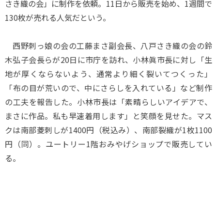
さき織の会」に制作を依頼。11日から販売を始め、1週間で
130枚が売れる人気だという。
西野刺っ娘の会の工藤まさ副会長、八戸さき織の会の鈴
木弘子会長らが20日に市庁を訪れ、小林眞市長に対し「生
地が厚くならないよう、通常より細く裂いてつくった」
「布の目が荒いので、中にさらしを入れている」など制作
の工夫を報告した。小林市長は「素晴らしいアイデアで、
まさに作品。私も早速着用します」と笑顔を見せた。マス
クは南部菱刺しが1400円（税込み）、南部裂織が1枚1100
円（同）。ユートリー1階おみやげショップで販売してい
る。