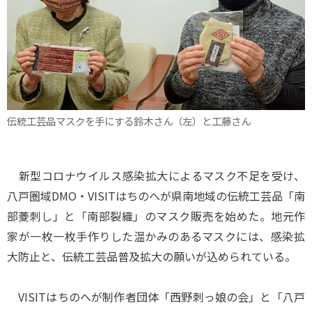
伝統工芸品マスクを手にする鈴木さん（左）と工藤さん
新型コロナウイルス感染拡大によるマスク不足を受け、
八戸圏域DMO・VISITはちのへが県南地域の伝統工芸品「南
部菱刺し」と「南部裂織」のマスク販売を始めた。地元作
家が一枚一枚手作りした温かみのあるマスクには、感染拡
大防止と、伝統工芸品普及拡大の願いが込められている。
VISITはちのへが制作者団体「西野刺っ娘の会」と「八戸