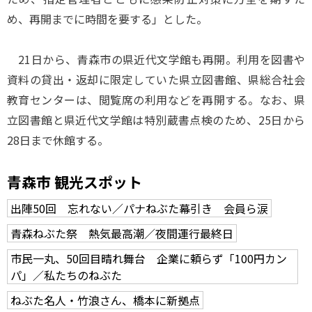
め、再開までに時間を要する」とした。
21日から、青森市の県近代文学館も再開。利用を図書や
資料の貸出・返却に限定していた県立図書館、県総合社会
教育センターは、閲覧席の利用などを再開する。なお、県
立図書館と県近代文学館は特別蔵書点検のため、25日から
28日まで休館する。
青森市 観光スポット
出陣50回 忘れない／パナねぶた幕引き 会員ら涙
青森ねぶた祭 熱気最高潮／夜間運行最終日
市民一丸、50回目晴れ舞台 企業に頼らず「100円カン
パ」／私たちのねぶた
ねぶた名人・竹浪さん、橋本に新拠点