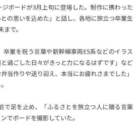
ージボードが3月上旬に登場した。制作に携わった
いとの思いを込めた」と話し、各地に旅立つ卒業生
末まで。
卒業を祝う言葉や新幹線車両E5系などのイラス
達と過ごした日々がきっと力になるはずです」など
お弁当作りや送り迎え、本当にお疲れさまでした」
る。
前で足を止め、「ふるさとを旅立つ人に贈る言葉
ォンでボードを撮影していた。