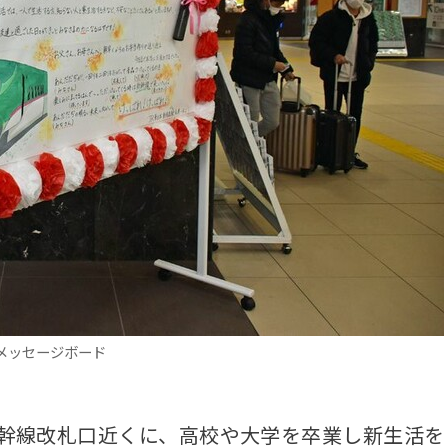
メッセージボード
幹線改札口近くに、高校や大学を卒業し新生活を