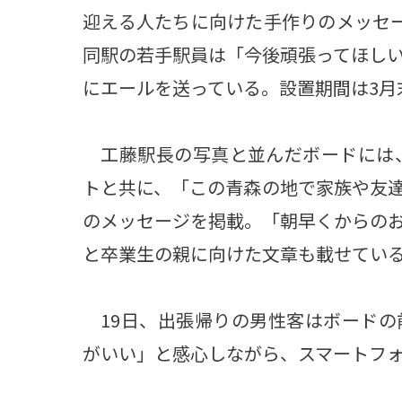
迎える人たちに向けた手作りのメッセ
同駅の若手駅員は「今後頑張ってほし
にエールを送っている。設置期間は3月
工藤駅長の写真と並んだボードには、
トと共に、「この青森の地で家族や友
のメッセージを掲載。「朝早くからの
と卒業生の親に向けた文章も載せてい
19日、出張帰りの男性客はボードの
がいい」と感心しながら、スマートフ