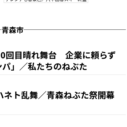
青森市
50回目晴れ舞台 企業に頼らず
カンパ」／私たちのねぶた
ハネト乱舞／青森ねぶた祭開幕