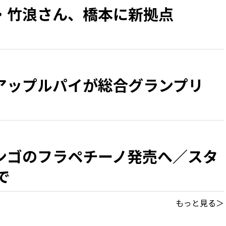
・竹浪さん、橋本に新拠点
アップルパイが総合グランプリ
ンゴのフラペチーノ発売へ／スタ
で
もっと見る＞