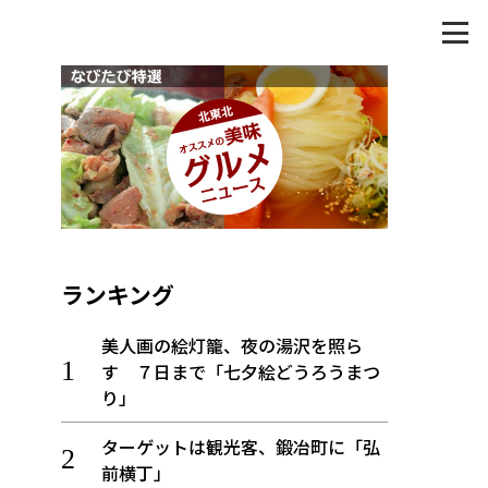
ランキング
美人画の絵灯籠、夜の湯沢を照ら
す ７日まで「七夕絵どうろうまつ
り」
ターゲットは観光客、鍛冶町に「弘
前横丁」