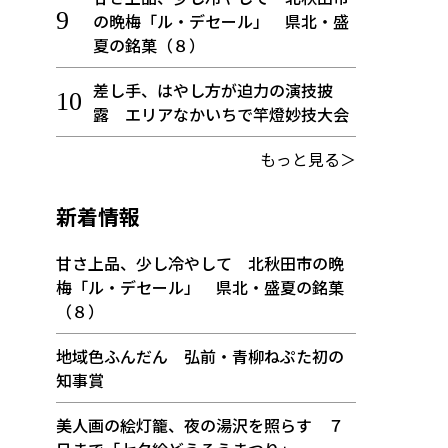
の晩梅「ル・デセール」 県北・盛
夏の銘菓（８）
差し手、はやし方が迫力の演技披
露 エリアなかいちで竿燈妙技大会
もっと見る＞
新着情報
甘さ上品、少し冷やして 北秋田市の晩
梅「ル・デセール」 県北・盛夏の銘菓
（８）
地域色ふんだん 弘前・青柳ねぷた初の
知事賞
美人画の絵灯籠、夜の湯沢を照らす ７