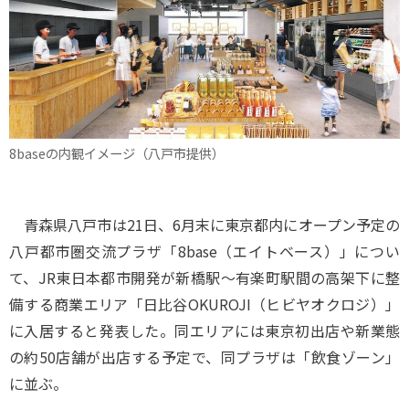
8baseの内観イメージ（八戸市提供）
青森県八戸市は21日、6月末に東京都内にオープン予定の
八戸都市圏交流プラザ「8base（エイトベース）」につい
て、JR東日本都市開発が新橋駅～有楽町駅間の高架下に整
備する商業エリア「日比谷OKUROJI（ヒビヤオクロジ）」
に入居すると発表した。同エリアには東京初出店や新業態
の約50店舗が出店する予定で、同プラザは「飲食ゾーン」
に並ぶ。