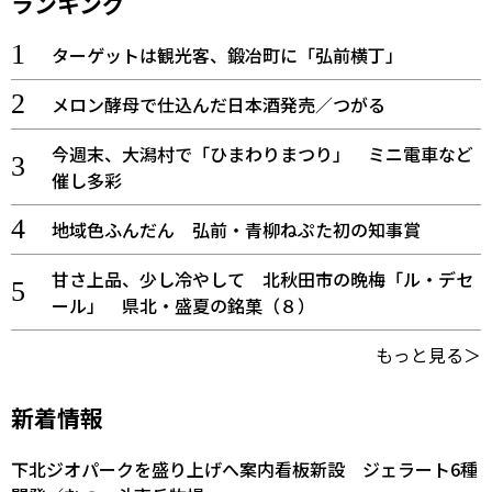
ランキング
ターゲットは観光客、鍛冶町に「弘前横丁」
メロン酵母で仕込んだ日本酒発売／つがる
今週末、大潟村で「ひまわりまつり」 ミニ電車など
催し多彩
地域色ふんだん 弘前・青柳ねぷた初の知事賞
甘さ上品、少し冷やして 北秋田市の晩梅「ル・デセ
ール」 県北・盛夏の銘菓（８）
もっと見る＞
新着情報
下北ジオパークを盛り上げへ案内看板新設 ジェラート6種