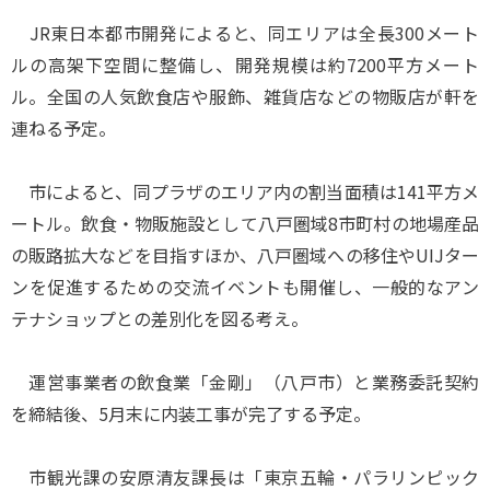
JR東日本都市開発によると、同エリアは全長300メート
ルの高架下空間に整備し、開発規模は約7200平方メート
ル。全国の人気飲食店や服飾、雑貨店などの物販店が軒を
連ねる予定。
市によると、同プラザのエリア内の割当面積は141平方メ
ートル。飲食・物販施設として八戸圏域8市町村の地場産品
の販路拡大などを目指すほか、八戸圏域への移住やUIJター
ンを促進するための交流イベントも開催し、一般的なアン
テナショップとの差別化を図る考え。
運営事業者の飲食業「金剛」（八戸市）と業務委託契約
を締結後、5月末に内装工事が完了する予定。
市観光課の安原清友課長は「東京五輪・パラリンピック