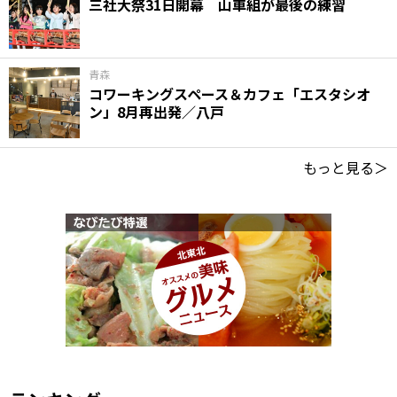
三社大祭31日開幕 山車組が最後の練習
青森
コワーキングスペース＆カフェ「エスタシオ
ン」8月再出発／八戸
もっと見る＞