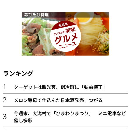
ランキング
ターゲットは観光客、鍛冶町に「弘前横丁」
メロン酵母で仕込んだ日本酒発売／つがる
今週末、大潟村で「ひまわりまつり」 ミニ電車など
催し多彩