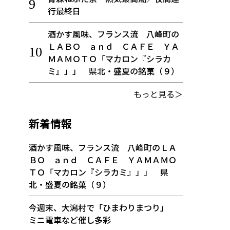
行最終日
酒かす風味、フランス流 八峰町の
ＬＡＢＯ ａｎｄ ＣＡＦＥ ＹＡ
ＭＡＭＯＴＯ「マカロン『シラカ
ミ』」」 県北・盛夏の銘菓（９）
もっと見る＞
新着情報
酒かす風味、フランス流 八峰町のＬＡ
ＢＯ ａｎｄ ＣＡＦＥ ＹＡＭＡＭＯ
ＴＯ「マカロン『シラカミ』」」 県
北・盛夏の銘菓（９）
今週末、大潟村で「ひまわりまつり」
ミニ電車など催し多彩