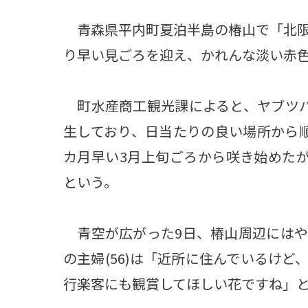
青森県平内町夏泊半島の椿山で「北限
り早い見ごろを迎え、かれんな淡い赤
町水産商工観光課によると、ヤブツバ
生しており、日当たりの良い場所から
カ月早い3月上旬ごろから咲き始めた
という。
青空が広がった9日、椿山周辺にはや
の主婦(56)は「近所に住んでいるけ
行楽客にも観賞してほしい花ですね」