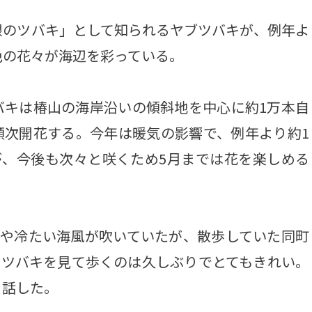
のツバキ」として知られるヤブツバキが、例年よ
色の花々が海辺を彩っている。
キは椿山の海岸沿いの傾斜地を中心に約1万本自
順次開花する。今年は暖気の影響で、例年より約1
が、今後も次々と咲くため5月までは花を楽しめる
や冷たい海風が吹いていたが、散歩していた同町
ど、ツバキを見て歩くのは久しぶりでとてもきれい。
と話した。