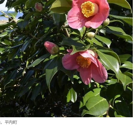
後、平内町