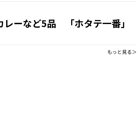
カレーなど5品 「ホタテ一番」
もっと見る＞