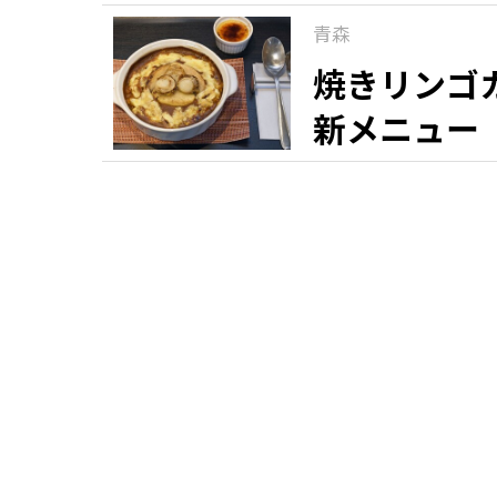
青森
焼きリンゴ
新メニュー