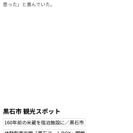
思った」と喜んでいた。
黒石市 観光スポット
160年前の米蔵を宿泊施設に／黒石市
体験型美術館「黒石アートBOX」開館