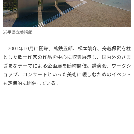
岩手県立美術館
2001年10月に開館。萬鉄五郎、松本竣介、舟越保武を柱
とした郷土作家の作品を中心に収集展示し、国内外のさま
ざまなテーマによる企画展を随時開催。講演会、ワークシ
ョップ、コンサートといった美術に親しむためのイベント
も定期的に開催している。