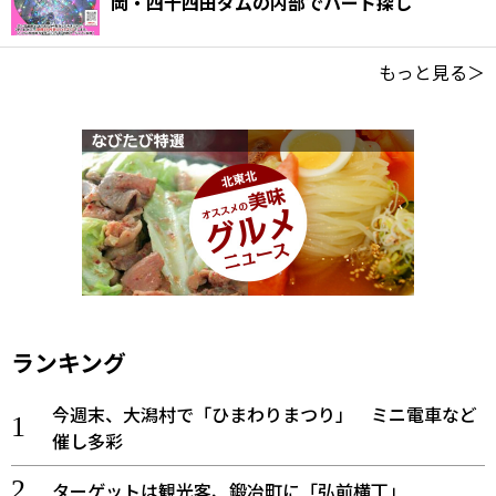
岡・四十四田ダムの内部でハート探し
もっと見る＞
ランキング
今週末、大潟村で「ひまわりまつり」 ミニ電車など
催し多彩
ターゲットは観光客、鍛冶町に「弘前横丁」