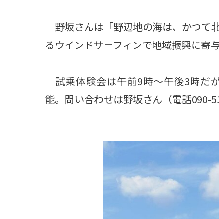
野坂さんは「野辺地の海は、かつて北
るウインドサーフィンで地域振興に寄
試乗体験会は午前9時～午後3時だ
能。問い合わせは野坂さん（電話090-535