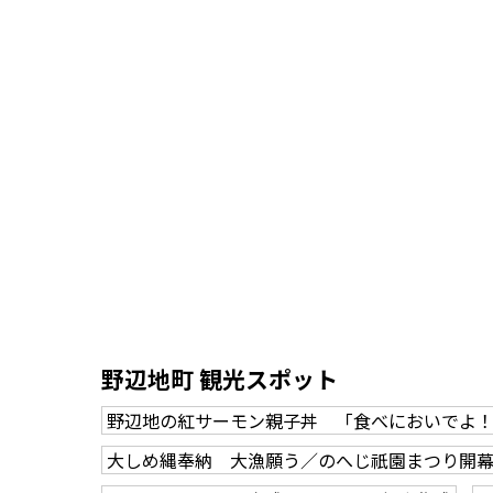
野辺地町 観光スポット
野辺地の紅サーモン親子丼 「食べにおいでよ！
大しめ縄奉納 大漁願う／のへじ祇園まつり開