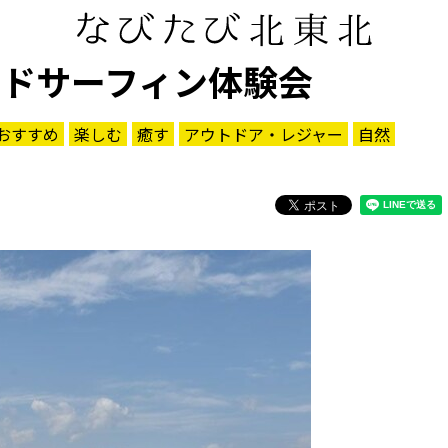
ンドサーフィン体験会
おすすめ
楽しむ
癒す
アウトドア・レジャー
自然