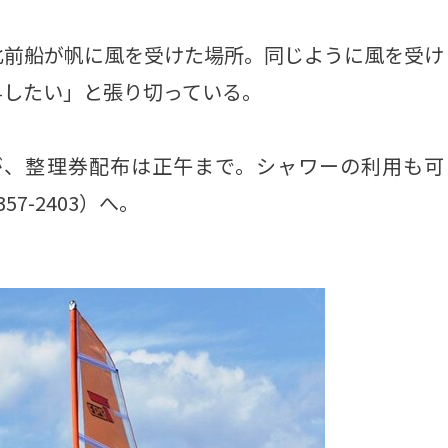
前船が帆に風を受けた場所。同じように風を受け
与したい」と張り切っている。
が、整理券配布は正午まで。シャワーの利用も可
7-2403）へ。