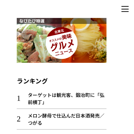
ランキング
ターゲットは観光客、鍛冶町に「弘
前横丁」
メロン酵母で仕込んだ日本酒発売／
つがる