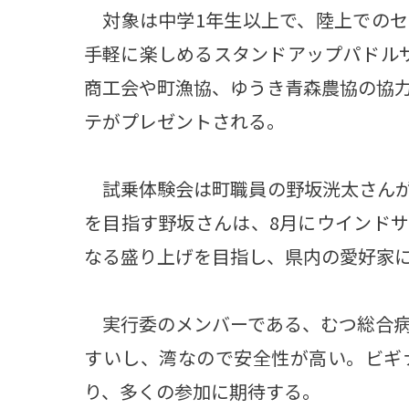
対象は中学1年生以上で、陸上でのセ
手軽に楽しめるスタンドアップパドル
商工会や町漁協、ゆうき青森農協の協
テがプレゼントされる。
試乗体験会は町職員の野坂洸太さんが
を目指す野坂さんは、8月にウインド
なる盛り上げを目指し、県内の愛好家
実行委のメンバーである、むつ総合病
すいし、湾なので安全性が高い。ビギ
り、多くの参加に期待する。