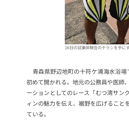
16日の試乗体験会のチラシを手に
青森県野辺地町の十符ケ浦海水浴場で
初めて開かれる。地元の公務員や医師
ーションとしてのレース「むつ湾サン
ィンの魅力を伝え、裾野を広げること
ている。