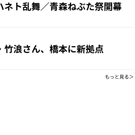
ハネト乱舞／青森ねぶた祭開幕
・竹浪さん、橋本に新拠点
もっと見る＞