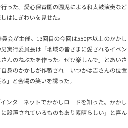
を行った。愛心保育園の園児による和太鼓演奏など
催しはにぎわいを見せた。
会が主催。13回目の今回は550体以上のかかし
幸男実行委員長は「地域の皆さまに愛されるイベン
三さんのねぶたを作った。ぜひ楽しんで」とあいさ
て自身のかかしが作製され「いつかは吉さんの位置
張る」と会場の笑いを誘った。
「インターネットでかかしロードを知った。かかし
うに設置されているものもあり素晴らしい」と喜ん