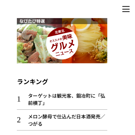
ランキング
ターゲットは観光客、鍛冶町に「弘
前横丁」
メロン酵母で仕込んだ日本酒発売／
つがる