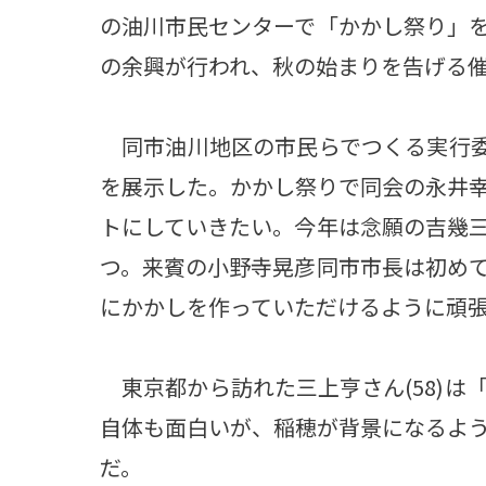
の油川市民センターで「かかし祭り」
の余興が行われ、秋の始まりを告げる
同市油川地区の市民らでつくる実行委員
を展示した。かかし祭りで同会の永井
トにしていきたい。今年は念願の吉幾
つ。来賓の小野寺晃彦同市市長は初め
にかかしを作っていただけるように頑
東京都から訪れた三上亨さん(58)は
自体も面白いが、稲穂が背景になるよ
だ。