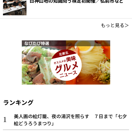
白神山地の知識問う検定初開催／弘前市など
もっと見る＞
ランキング
美人画の絵灯籠、夜の湯沢を照らす ７日まで「七夕
絵どうろうまつり」