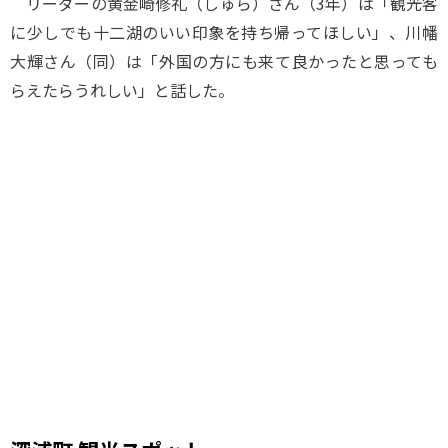
リーダーの黄金崎修礼（しゅら）さん（3年）は「観光客
に少しでも十二湖のいい印象を持ち帰ってほしい」、川幡
大輝さん（同）は「外国の方にも来て良かったと思っても
らえたらうれしい」と話した。