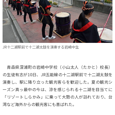
JR十二湖駅前で十二湖太鼓を演奏する岩崎中生
青森県深浦町の岩崎中学校（小山太人（たかと）校長）
の生徒有志が10日、JR五能線の十二湖駅前で十二湖太鼓を
演奏し、駅に降り立った観光客らを歓迎した。夏の観光シ
ーズン真っ最中の今は、涼を感じられる十二湖を目当てに
「リゾートしらかみ」に乗って大勢の人が訪れており、台
湾など海外からの観光客にも喜ばれた。