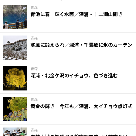
青森
青池に春 輝く水面／深浦・十二湖山開き
青森
寒風に鍛えられ／深浦・千畳敷に氷のカーテン
青森
深浦・北金ケ沢のイチョウ、色づき進む
青森
黄金の輝き 今年も／深浦、大イチョウ点灯式
青森