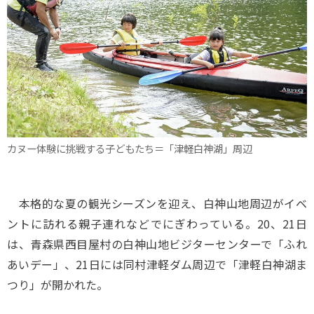
カヌー体験に挑戦する子どもたち＝「津軽白神湖」周辺
本格的な夏の観光シーズンを迎え、白神山地周辺がイベ
ントに訪れる親子連れなどでにぎわっている。20、21日
は、青森県西目屋村の白神山地ビジターセンターで「ふれ
あいデー」、21日には同村津軽ダム周辺で「津軽白神湖ま
つり」が開かれた。