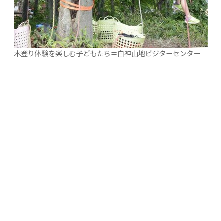
木登り体験を楽しむ子どもたち＝白神山地ビジターセンター