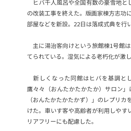
ヒバ千人風呂や全国有数の豪雪地とし
の改装工事を終えた。版画家棟方志功
部屋などを新設。22日は落成式典を行
主に湯治客向けという旅館棟1号館は
てられている。湿気による老朽化が激し
新しくなった同館はヒバを基調とし
鷹々々（おんたかたかたか）サロン」
（おんたかたかたかず）」のレプリカ
けた。車いす客や高齢者が利用しやす
リアフリーにも配慮した。