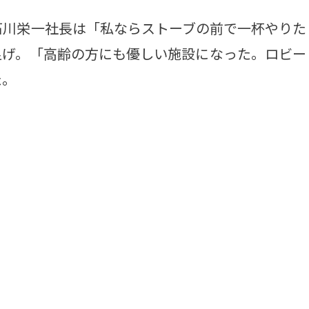
川栄一社長は「私ならストーブの前で一杯やりた
足げ。「高齢の方にも優しい施設になった。ロビー
た。