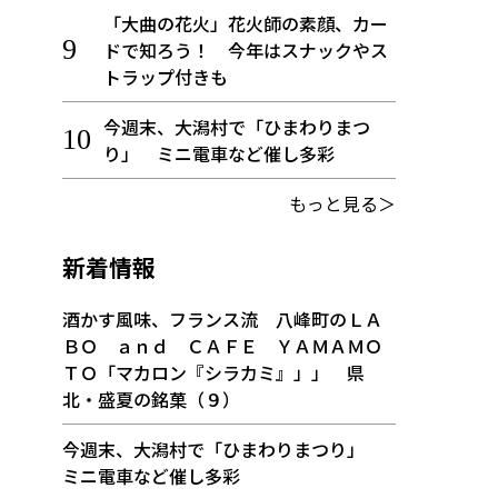
「大曲の花火」花火師の素顔、カー
ドで知ろう！ 今年はスナックやス
トラップ付きも
今週末、大潟村で「ひまわりまつ
り」 ミニ電車など催し多彩
もっと見る＞
新着情報
酒かす風味、フランス流 八峰町のＬＡ
ＢＯ ａｎｄ ＣＡＦＥ ＹＡＭＡＭＯ
ＴＯ「マカロン『シラカミ』」」 県
北・盛夏の銘菓（９）
今週末、大潟村で「ひまわりまつり」
ミニ電車など催し多彩