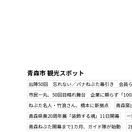
青森市 観光スポット
出陣50回 忘れない／パナねぶた幕引き 会員
市民一丸、50回目晴れ舞台 企業に頼らず「10
ねぶた名人・竹浪さん、橋本に新拠点
青森窯
青森県美20周年展「装飾する魂」11日開幕
一
青森ねぶた開幕まで1カ月、ガイド隊が始動