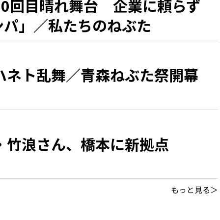
50回目晴れ舞台 企業に頼らず
カンパ」／私たちのねぶた
ハネト乱舞／青森ねぶた祭開幕
・竹浪さん、橋本に新拠点
もっと見る＞