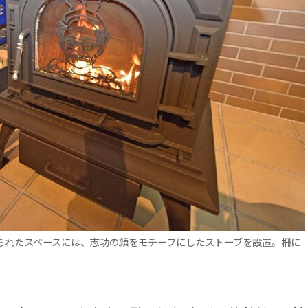
られたスペースには、志功の顔をモチーフにしたストーブを設置。柵に