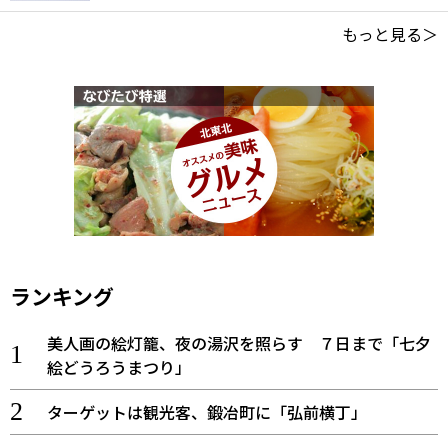
もっと見る＞
ランキング
美人画の絵灯籠、夜の湯沢を照らす ７日まで「七夕
絵どうろうまつり」
ターゲットは観光客、鍛冶町に「弘前横丁」