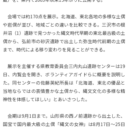
会場では約170点を展示。北海道、東北各地の多様な土偶
や岩偶が並び、地域ごとの違いを比較できる。三沢市の根
井沼（1）遺跡で見つかった縄文時代早期の東北最古級の土
偶から、弘前市の砂沢遺跡で出土した弥生時代前期の土偶
まで、時代による移り変わりを見ることができる。
展示を主催する県教育委員会三内丸山遺跡センターは19
日、内覧会を開き、ボランティアガイドらに概要を説明し
た。同センターの佐藤英紀所長は「北海道、東北の優品と
当地ならではの表情豊かな土偶から、縄文文化の多様な精
神性を体感してほしい」とあいさつした。
会期は9月1日まで。山形県の西ノ前遺跡から出土した、
国宝で国内最大級の土偶「縄文の女神」は8月17日～25日