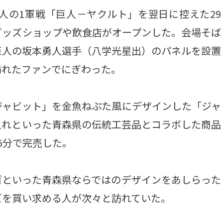
人の1軍戦「巨人－ヤクルト」を翌日に控えた29
グッズショップや飲食店がオープンした。会場そば
巨人の坂本勇人選手（八学光星出）のパネルを設置
訪れたファンでにぎわった。
ャビット」を金魚ねぷた風にデザインした「ジャ
入れといった青森県の伝統工芸品とコラボした商品
5分で完売した。
といった青森県ならではのデザインをあしらった
ズを買い求める人が次々と訪れていた。