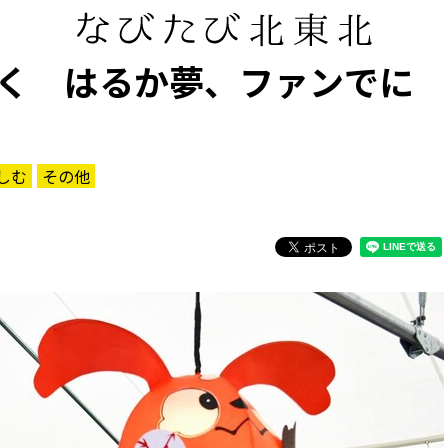
く はるか夢、ファンでに
しむ
その他