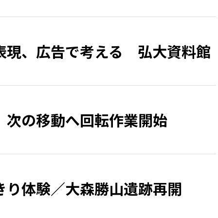
表現、広告で考える 弘大資料館
 次の移動へ回転作業開始
きり体験／大森勝山遺跡再開