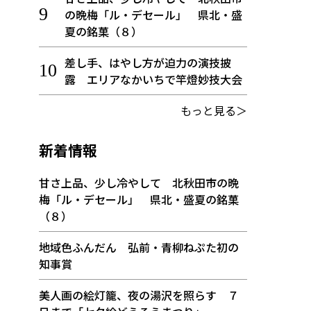
の晩梅「ル・デセール」 県北・盛
夏の銘菓（８）
差し手、はやし方が迫力の演技披
露 エリアなかいちで竿燈妙技大会
もっと見る＞
新着情報
甘さ上品、少し冷やして 北秋田市の晩
梅「ル・デセール」 県北・盛夏の銘菓
（８）
地域色ふんだん 弘前・青柳ねぷた初の
知事賞
美人画の絵灯籠、夜の湯沢を照らす ７