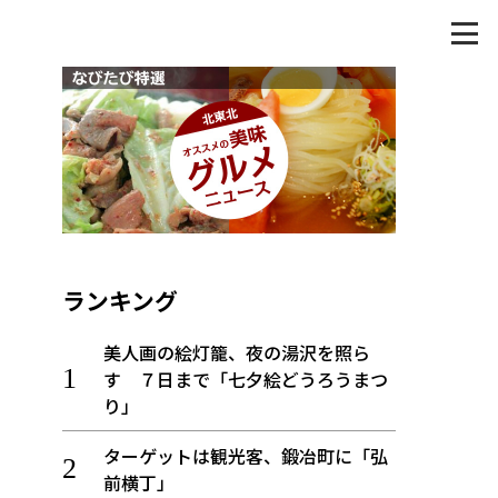
ランキング
美人画の絵灯籠、夜の湯沢を照ら
す ７日まで「七夕絵どうろうまつ
り」
ターゲットは観光客、鍛冶町に「弘
前横丁」