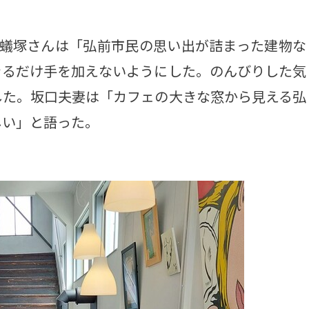
蟻塚さんは「弘前市民の思い出が詰まった建物な
きるだけ手を加えないようにした。のんびりした気
した。坂口夫妻は「カフェの大きな窓から見える弘
しい」と語った。