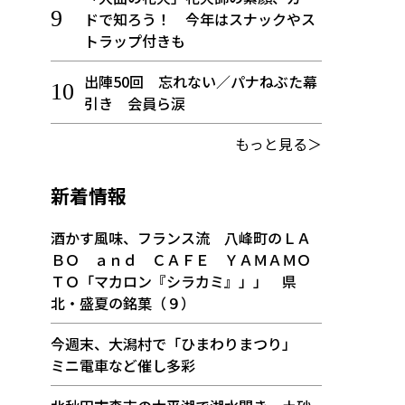
ドで知ろう！ 今年はスナックやス
トラップ付きも
出陣50回 忘れない／パナねぶた幕
引き 会員ら涙
もっと見る＞
新着情報
酒かす風味、フランス流 八峰町のＬＡ
ＢＯ ａｎｄ ＣＡＦＥ ＹＡＭＡＭＯ
ＴＯ「マカロン『シラカミ』」」 県
北・盛夏の銘菓（９）
今週末、大潟村で「ひまわりまつり」
ミニ電車など催し多彩