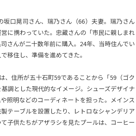
坂口晃司さん、瑞乃さん（66）夫妻。瑞乃さん
運営に携わっていた。忠蔵さんの「市民に親しまれ
司さんが二十数年前に購入。24年、当時住んでい
人で移住し、準備を進めてきた。
、住所が五十石町59であることから「59（ゴク
を基調とした現代的なイメージ。シューズデザイナ
具や照明などのコーディネートを担った。メインス
鉄製テーブルを設置したり、レトロなシャンデリア
つて子供たちがアザラシを見たプールは、コーヒー