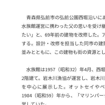
青森県弘前市の弘前公園西堀沿いにあ
水族館運営に携わった父の思いを受け
たい」と、69年前の建物を改修した。
する。設計・改修を担当した同市の建
並みとともに、この建物も街の資源と
水族館は1957（昭和32）年4月、
2階建て。岩木川漁協が運営し、岩木
を中心に展示した。オットセイやペ
1984（昭和59）年から、「マリンパ
営していた。