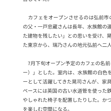
カフェをオープンさせるのは弘前市の
の父・一戸忠蔵さんは長年、水族館の
た建物を残したい」との思いを受け、晃
た東京から、瑞乃さんの地元弘前へ二
7月下旬オープン予定のカフェの名前は
ー）」とした。室内は、水族館の白色
ーとして活躍してきた晃司さんが、家
ペースには英国の古い水道管を使った
やしゃれた椅子を配置したりした。か
を楽しむ空間になる。