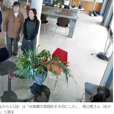
左から2人目）は「水族館の雰囲気を大切にした」、坂口晃さん（右か
に」と語る