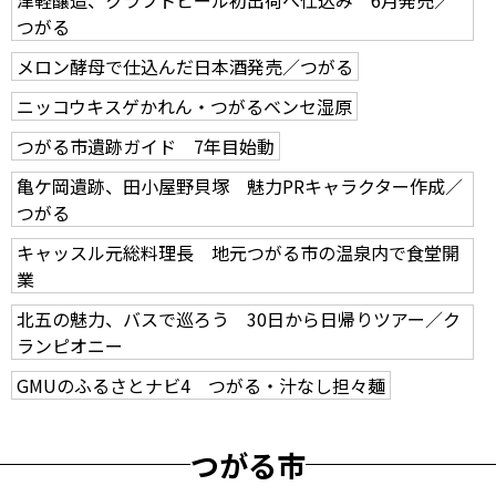
つがる
メロン酵母で仕込んだ日本酒発売／つがる
ニッコウキスゲかれん・つがるベンセ湿原
つがる市遺跡ガイド 7年目始動
亀ケ岡遺跡、田小屋野貝塚 魅力PRキャラクター作成／
つがる
キャッスル元総料理長 地元つがる市の温泉内で食堂開
業
北五の魅力、バスで巡ろう 30日から日帰りツアー／ク
ランピオニー
GMUのふるさとナビ4 つがる・汁なし担々麺
つがる市