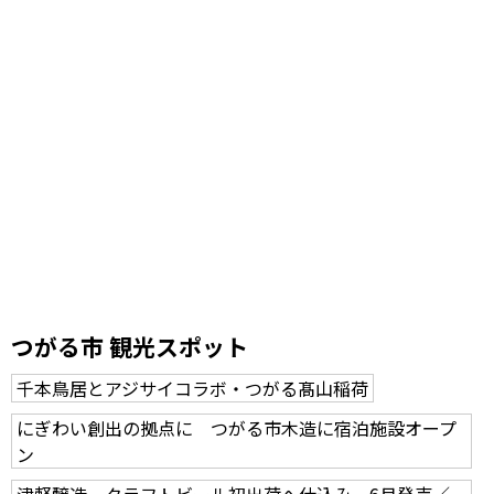
つがる市 観光スポット
千本鳥居とアジサイコラボ・つがる髙山稲荷
にぎわい創出の拠点に つがる市木造に宿泊施設オープ
ン
津軽醸造、クラフトビール初出荷へ仕込み 6月発売／