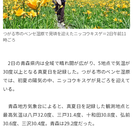
つがる市のベンセ湿原で見頃を迎えたニッコウキスゲ＝2日午前11
時ごろ
2日の青森県内は全域で晴れ間が広がり、5地点で気温が
30度以上となる真夏日を記録した。つがる市のベンセ湿原
では、初夏の陽気の中、ニッコウキスゲが見ごろを迎えて
いる。
青森地方気象台によると、真夏日を記録した観測地点と
最高気温は八戸32.0度、三戸31.4度、十和田30.8度、弘前
30.6度、三沢30.4度。青森は29.2度だった。