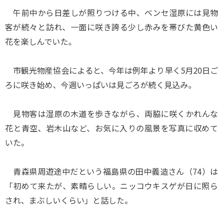
午前中から日差しが照りつける中、ベンセ湿原には見物
客が続々と訪れ、一面に咲き誇る少し赤みを帯びた黄色い
花を楽しんでいた。
市観光物産協会によると、今年は例年より早く5月20日ご
ろに咲き始め、今週いっぱいは見ごろが続く見込み。
見物客は湿原の木道を歩きながら、両脇に咲くかれんな
花と青空、岩木山など、お気に入りの風景を写真に収めて
いた。
青森県周遊途中だという福島県の田中義造さん（74）は
「初めて来たが、素晴らしい。ニッコウキスゲが日に照ら
され、まぶしいくらい」と話した。