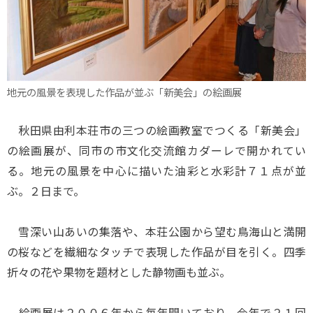
地元の風景を表現した作品が並ぶ「新美会」の絵画展
秋田県由利本荘市の三つの絵画教室でつくる「新美会」
の絵画展が、同市の市文化交流館カダーレで開かれてい
る。地元の風景を中心に描いた油彩と水彩計７１点が並
ぶ。２日まで。
雪深い山あいの集落や、本荘公園から望む鳥海山と満開
の桜などを繊細なタッチで表現した作品が目を引く。四季
折々の花や果物を題材とした静物画も並ぶ。
絵画展は２００６年から毎年開いており、今年で２１回