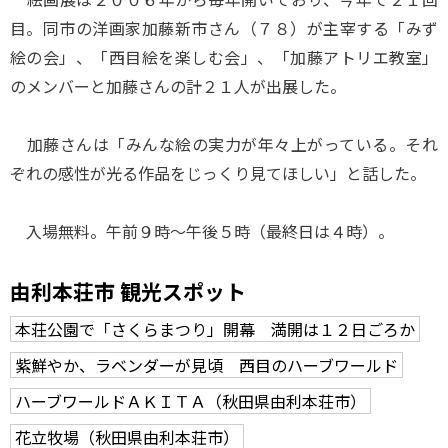
目。同市の洋画家加藤新市さん（７８）が主宰する「みず
絵の会」、「西目絵を楽しむ会」、「加藤アトリエ教室」
のメンバーと加藤さんの計２１人が出展した。
加藤さんは「みんな絵の実力が年々上がっている。それ
ぞれの感性が光る作品をじっくり見てほしい」と話した。
入場無料。午前９時～午後５時（最終日は４時）。
由利本荘市 観光スポット
本荘公園で「さくらまつり」開幕 満開は１２日ごろか
紫鮮やか、ラベンダーが見頃 西目のハーブワールド
ハーブワールドＡＫＩＴＡ（秋田県由利本荘市）
花立牧場（秋田県由利本荘市）