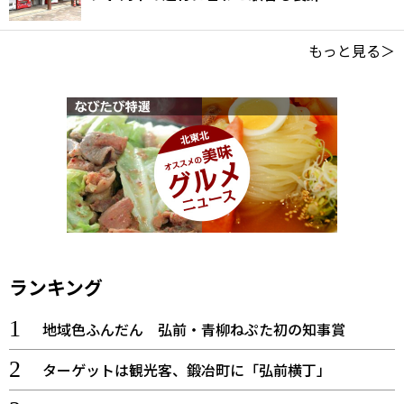
もっと見る＞
ランキング
地域色ふんだん 弘前・青柳ねぷた初の知事賞
ターゲットは観光客、鍛冶町に「弘前横丁」