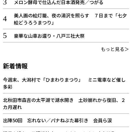
メロン酵母で仕込んだ日本酒発売／つがる
美人画の絵灯籠、夜の湯沢を照らす ７日まで「七夕
絵どうろうまつり」
豪華な山車お還り・八戸三社大祭
もっと見る＞
新着情報
今週末、大潟村で「ひまわりまつり」 ミニ電車など催し
多彩
北秋田市森吉の太平湖で湖水開き 土砂崩れから復旧、２
カ月遅れ
出陣50回 忘れない／パナねぶた幕引き 会員ら涙