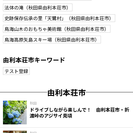
法体の滝（秋田県由利本荘市）
史跡保存伝承の里「天鷺村」（秋田県由利本荘市）
鳥海山木のおもちゃ美術館（秋田県由利本荘市）
鳥海高原矢島スキー場（秋田県由利本荘市）
由利本荘市キーワード
テスト登録
由利本荘市
秋田
ドライブしながら楽しんで！ 由利本荘市・折
渡峠のアジサイ見頃
秋田