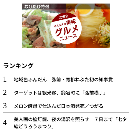
ランキング
地域色ふんだん 弘前・青柳ねぷた初の知事賞
ターゲットは観光客、鍛冶町に「弘前横丁」
メロン酵母で仕込んだ日本酒発売／つがる
美人画の絵灯籠、夜の湯沢を照らす ７日まで「七夕
絵どうろうまつり」