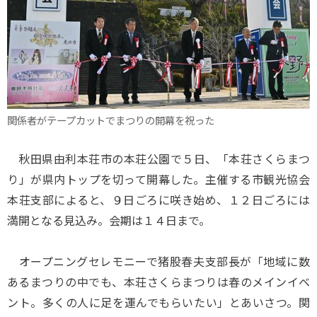
関係者がテープカットでまつりの開幕を祝った
秋田県由利本荘市の本荘公園で５日、「本荘さくらまつ
り」が県内トップを切って開幕した。主催する市観光協会
本荘支部によると、９日ごろに咲き始め、１２日ごろには
満開となる見込み。会期は１４日まで。
オープニングセレモニーで猪股春夫支部長が「地域に数
あるまつりの中でも、本荘さくらまつりは春のメインイベ
ント。多くの人に足を運んでもらいたい」とあいさつ。関