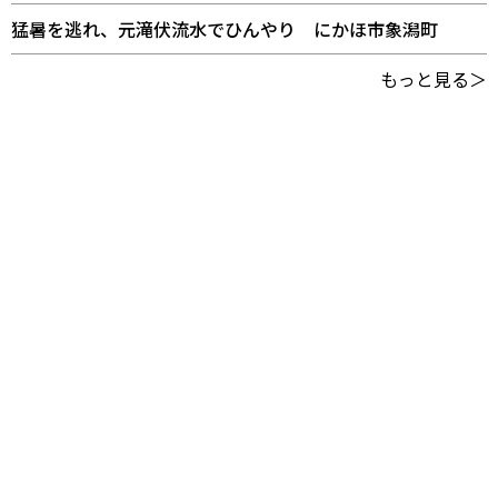
猛暑を逃れ、元滝伏流水でひんやり にかほ市象潟町
もっと見る＞