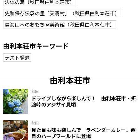
法体の滝（秋田県由利本荘市）
史跡保存伝承の里「天鷺村」（秋田県由利本荘市）
鳥海山木のおもちゃ美術館（秋田県由利本荘市）
由利本荘市キーワード
テスト登録
由利本荘市
秋田
ドライブしながら楽しんで！ 由利本荘市・折
渡峠のアジサイ見頃
秋田
見た目も味も楽しんで ラベンダーカレー、西
目のハーブワールドに登場