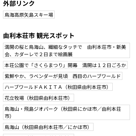
外部リンク
鳥海高原矢島スキー場
由利本荘市 観光スポット
満開の桜と鳥海山、繊細なタッチで 由利本荘市・新美
会、カダーレで２日まで絵画展
本荘公園で「さくらまつり」開幕 満開は１２日ごろか
紫鮮やか、ラベンダーが見頃 西目のハーブワールド
ハーブワールドＡＫＩＴＡ（秋田県由利本荘市）
花立牧場（秋田県由利本荘市）
鳥海山・飛島ジオパーク（秋田県にかほ市／由利本荘
市）
鳥海山（秋田県由利本荘市／にかほ市）