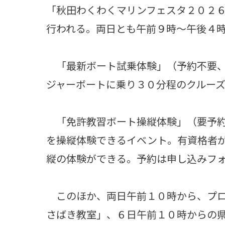
「秋田わくわくマリンフェスタ２０２
行われる。両日とも午前９時～午後４
「最新ボート試乗体験」（予約不要、
ジャーボートに乗り３０分程のクルー
「免許教習ボート操縦体験」（要予約
を操縦体験できるイベント。有資格者
縦の体験ができる。予約は申し込みフ
このほか、両日午前１０時から、プロ
さばき教室」、６日午前１０時からの