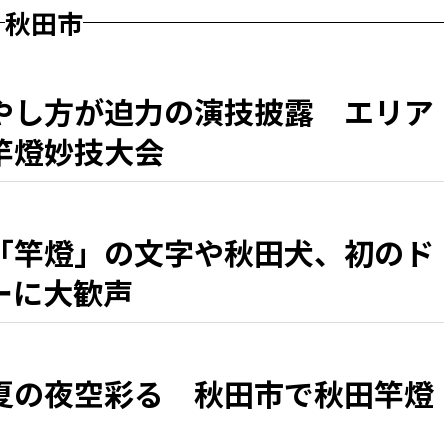
秋田市
やし方が迫力の演技披露 エリア
竿燈妙技大会
「竿燈」の文字や秋田犬、初のド
ーに大歓声
夏の夜空彩る 秋田市で秋田竿燈