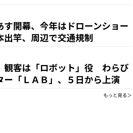
あす開幕、今年はドローンショー
本出竿、周辺で交通規制
、観客は「ロボット」役 わらび
ター「ＬＡＢ」、５日から上演
もっと見る＞