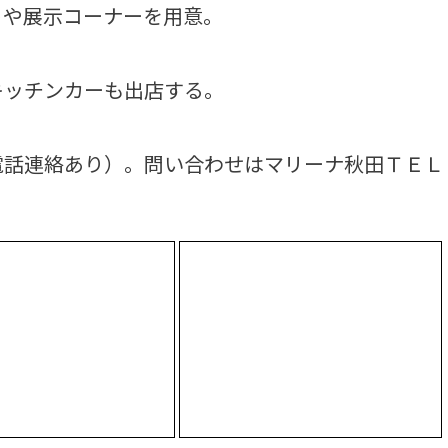
トや展示コーナーを用意。
ッチンカーも出店する。
話連絡あり）。問い合わせはマリーナ秋田ＴＥＬ