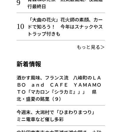
行最終日
「大曲の花火」花火師の素顔、カー
ドで知ろう！ 今年はスナックやス
トラップ付きも
もっと見る＞
新着情報
酒かす風味、フランス流 八峰町のＬＡ
ＢＯ ａｎｄ ＣＡＦＥ ＹＡＭＡＭＯ
ＴＯ「マカロン『シラカミ』」」 県
北・盛夏の銘菓（９）
今週末、大潟村で「ひまわりまつり」
ミニ電車など催し多彩