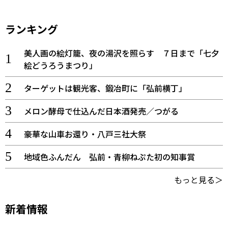
ランキング
美人画の絵灯籠、夜の湯沢を照らす ７日まで「七夕
絵どうろうまつり」
ターゲットは観光客、鍛冶町に「弘前横丁」
メロン酵母で仕込んだ日本酒発売／つがる
豪華な山車お還り・八戸三社大祭
地域色ふんだん 弘前・青柳ねぷた初の知事賞
もっと見る＞
新着情報