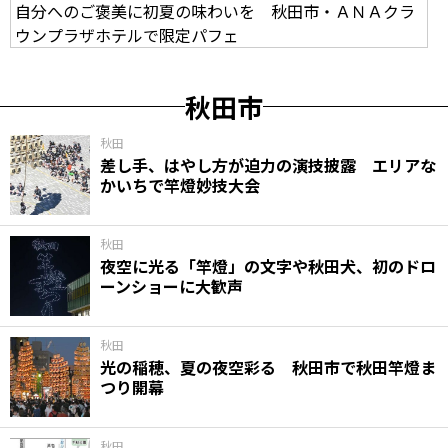
自分へのご褒美に初夏の味わいを 秋田市・ＡＮＡクラ
ウンプラザホテルで限定パフェ
秋田市
秋田
差し手、はやし方が迫力の演技披露 エリアな
かいちで竿燈妙技大会
秋田
夜空に光る「竿燈」の文字や秋田犬、初のドロ
ーンショーに大歓声
秋田
光の稲穂、夏の夜空彩る 秋田市で秋田竿燈ま
つり開幕
秋田