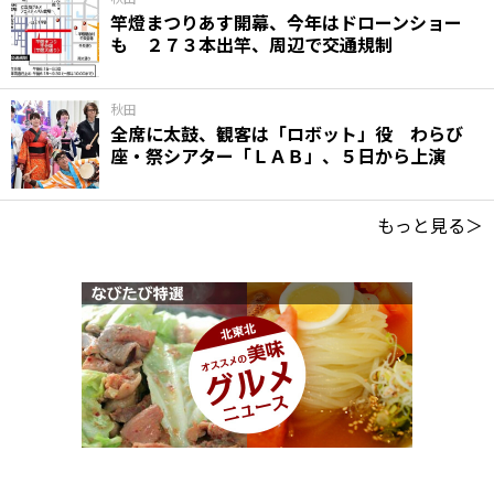
竿燈まつりあす開幕、今年はドローンショー
も ２７３本出竿、周辺で交通規制
秋田
全席に太鼓、観客は「ロボット」役 わらび
座・祭シアター「ＬＡＢ」、５日から上演
もっと見る＞