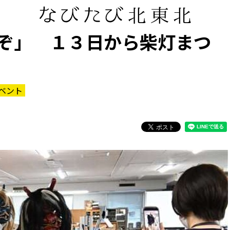
ぞ」 １３日から柴灯まつ
ベント