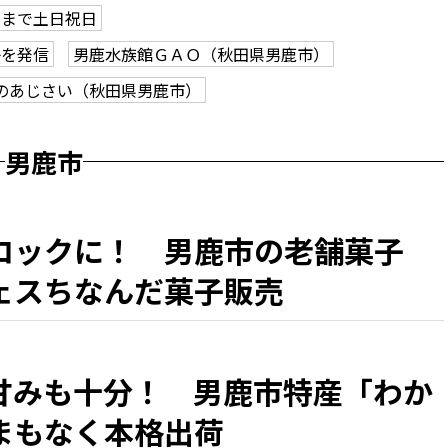
月まで土日祝日
子を発信
男鹿水族館ＧＡＯ（秋田県男鹿市）
のあじさい（秋田県男鹿市）
男鹿市
ロックに！ 男鹿市の老舗菓子
ェスちなんだ菓子販売
甘みも十分！ 男鹿市特産「わか
まもなく本格出荷