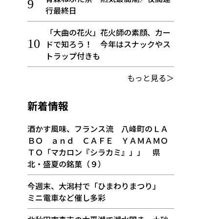
行最終日
「大曲の花火」花火師の素顔、カー
ドで知ろう！ 今年はスナックやス
トラップ付きも
もっと見る＞
新着情報
酒かす風味、フランス流 八峰町のＬＡ
ＢＯ ａｎｄ ＣＡＦＥ ＹＡＭＡＭＯ
ＴＯ「マカロン『シラカミ』」」 県
北・盛夏の銘菓（９）
今週末、大潟村で「ひまわりまつり」
ミニ電車など催し多彩