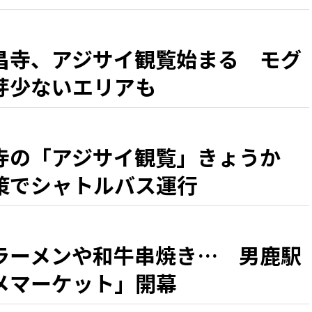
昌寺、アジサイ観覧始まる モグ
芽少ないエリアも
寺の「アジサイ観覧」きょうか
策でシャトルバス運行
ラーメンや和牛串焼き… 男鹿駅
メマーケット」開幕